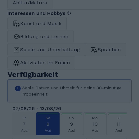
Abitur/Matura
Interessen und Hobbys ✨
Kunst und Musik
Bildung und Lernen
Spiele und Unterhaltung
Sprachen
Aktivitäten im Freien
Verfügbarkeit
Wähle Datum und Uhrzeit für deine 30-minütige
Probeeinheit
07/08/26 - 13/08/26
Fr
Sa
So
Mo
Di
7
8
9
10
11
Aug
Aug
Aug
Aug
Aug