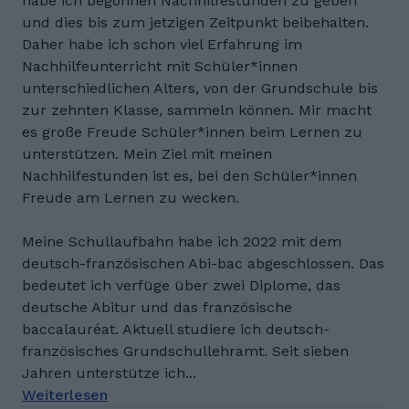
habe ich begonnen Nachhilfestunden zu geben
und dies bis zum jetzigen Zeitpunkt beibehalten.
Daher habe ich schon viel Erfahrung im
Nachhilfeunterricht mit Schüler*innen
unterschiedlichen Alters, von der Grundschule bis
zur zehnten Klasse, sammeln können. Mir macht
es große Freude Schüler*innen beim Lernen zu
unterstützen. Mein Ziel mit meinen
Nachhilfestunden ist es, bei den Schüler*innen
Freude am Lernen zu wecken.
Meine Schullaufbahn habe ich 2022 mit dem
deutsch-französischen Abi-bac abgeschlossen. Das
bedeutet ich verfüge über zwei Diplome, das
deutsche Abitur und das französische
baccalauréat. Aktuell studiere ich deutsch-
französisches Grundschullehramt. Seit sieben
Jahren unterstütze ich...
Weiterlesen