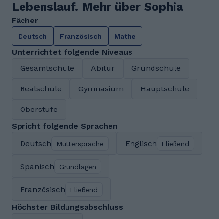
Lebenslauf. Mehr über Sophia
Fächer
Deutsch
Französisch
Mathe
Unterrichtet folgende Niveaus
Gesamtschule
Abitur
Grundschule
Realschule
Gymnasium
Hauptschule
Oberstufe
Spricht folgende Sprachen
Deutsch
Englisch
Muttersprache
Fließend
Spanisch
Grundlagen
Französisch
Fließend
Höchster Bildungsabschluss