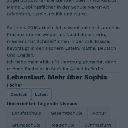
Jugendclubs, Familienzentren oder in Workshops.
Meine Lieblingsfächer in der Schule waren Alt
Griechisch, Latein, Politik und Kunst.
Seit min. 2016 arbeite ich sowohl online als auch in
Präsenz immer wieder als Nachhilfelehrerin,
meistens für Schüler*innen in der 7./8. Klasse,
bevorzugt in den Fächern Latein, Mathe, Deutsch
und English.
Ich habe mein Abitur in Hamburg gemacht, dann
meinen Bachelor in Sozialer Arbeit in Berlin.
Lebenslauf. Mehr über Sophia
Fächer
Deutsch
Latein
Unterrichtet folgende Niveaus
Berufsschule
Gesamtschule
Abitur
Grundschule
Realschule
Gymnasium