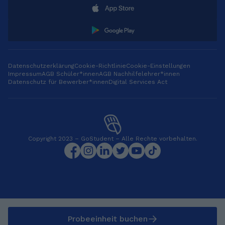
Datenschutzerklärung
Cookie-Richtlinie
Cookie-Einstellungen
Impressum
AGB Schüler*innen
AGB Nachhilfelehrer*innen
Datenschutz für Bewerber*innen
Digital Services Act
Copyright 2023 – GoStudent – Alle Rechte vorbehalten.
Probeeinheit buchen