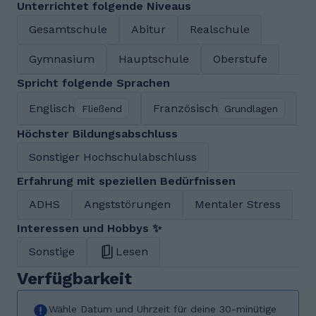
Unterrichtet folgende Niveaus
Gesamtschule
Abitur
Realschule
Gymnasium
Hauptschule
Oberstufe
Spricht folgende Sprachen
Englisch
Französisch
Fließend
Grundlagen
Höchster Bildungsabschluss
Sonstiger Hochschulabschluss
Erfahrung mit speziellen Bedürfnissen
ADHS
Angststörungen
Mentaler Stress
Interessen und Hobbys ✨
Sonstige
Lesen
Verfügbarkeit
Wähle Datum und Uhrzeit für deine 30-minütige