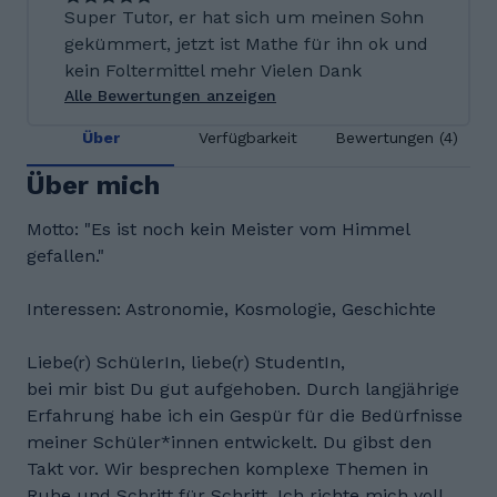
Super Tutor, er hat sich um meinen Sohn
gekümmert, jetzt ist Mathe für ihn ok und
kein Foltermittel mehr Vielen Dank
Alle Bewertungen anzeigen
Über
Verfügbarkeit
Bewertungen (4)
Über mich
Motto: "Es ist noch kein Meister vom Himmel
gefallen."
Interessen: Astronomie, Kosmologie, Geschichte
Liebe(r) SchülerIn, liebe(r) StudentIn,
bei mir bist Du gut aufgehoben. Durch langjährige
Erfahrung habe ich ein Gespür für die Bedürfnisse
meiner Schüler*innen entwickelt. Du gibst den
Takt vor. Wir besprechen komplexe Themen in
Ruhe und Schritt für Schritt. Ich richte mich voll