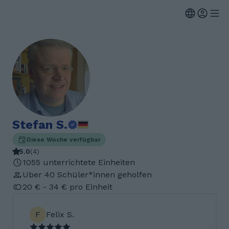
Stefan S.
Diese Woche verfügbar
5.0
(
4
)
1055 unterrichtete Einheiten
Uber 40 Schüler*innen geholfen
20 € - 34 € pro Einheit
F
Felix S.