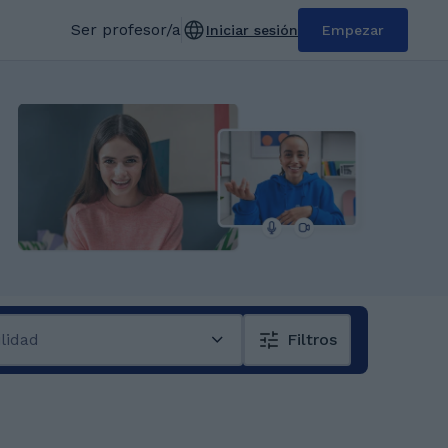
Ser profesor/a
Iniciar sesión
Empezar
ilidad
Filtros