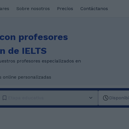
lares
Sobre nosotros
Precios
Contáctanos
 con profesores
n de IELTS
uestros profesores especializados en
s online personalizadas
Etapa educativa
Disponib