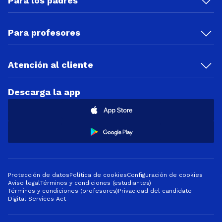
Para los padres
Para profesores
Atención al cliente
Descarga la app
Protección de datos
Política de cookies
Configuración de cookies
Aviso legal
Términos y condiciones (estudiantes)
Términos y condiciones (profesores)
Privacidad del candidato
Digital Services Act