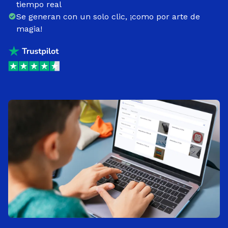
tiempo real
Se generan con un solo clic, ¡como por arte de
magia!