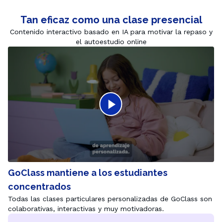
Tan eficaz como una clase presencial
Contenido interactivo basado en IA para motivar la repaso y
el autoestudio online
GoClass mantiene a los estudiantes
concentrados
Todas las clases particulares personalizadas de GoClass son 
colaborativas, interactivas y muy motivadoras.