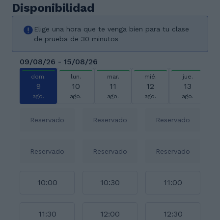
Disponibilidad
Elige una hora que te venga bien para tu clase
de prueba de 30 minutos
09/08/26 - 15/08/26
dom.
lun.
mar.
mié.
jue.
9
10
11
12
13
ago.
ago.
ago.
ago.
ago.
Reservado
Reservado
Reservado
Reservado
Reservado
Reservado
10:00
10:30
11:00
11:30
12:00
12:30