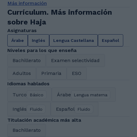
Más información
Currículum. Más información
sobre Haja
Asignaturas
Árabe
Inglés
Lengua Castellana
Español
Niveles para los que enseña
Bachillerato
Examen selectividad
Adultos
Primaria
ESO
Idiomas hablados
Turco
Árabe
Básico
Lengua materna
Inglés
Español
Fluido
Fluido
Titulación académica más alta
Bachillerato