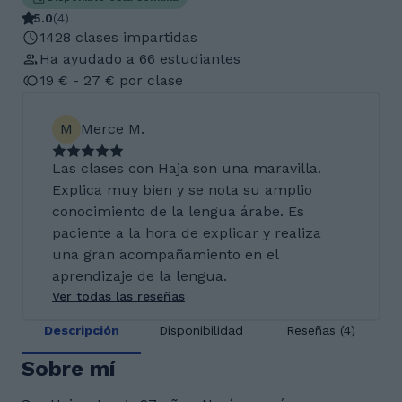
5.0
(
4
)
1428 clases impartidas
Ha ayudado a 66 estudiantes
19 € - 27 € por clase
M
Merce M.
Las clases con Haja son una maravilla.
Explica muy bien y se nota su amplio
conocimiento de la lengua árabe. Es
paciente a la hora de explicar y realiza
una gran acompañamiento en el
aprendizaje de la lengua.
Ver todas las reseñas
Descripción
Disponibilidad
Reseñas (4)
Sobre mí