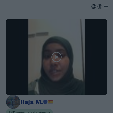
Haja M.
Disponible esta semana