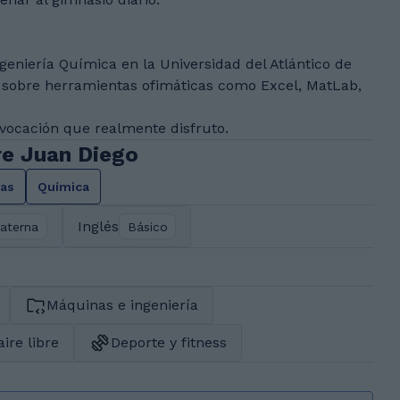
eniería Química en la Universidad del Atlántico de
sobre herramientas ofimáticas como Excel, MatLab,
vocación que realmente disfruto.
re Juan Diego
as
Química
Inglés
aterna
Básico
Máquinas e ingeniería
aire libre
Deporte y fitness