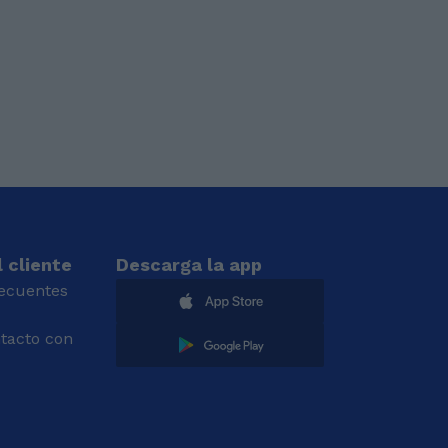
 cliente
Descarga la app
recuentes
tacto con