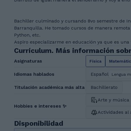
Bachiller culminado y cursando 8vo semestre de Ing
Barranquilla. He tomado cursos de manera remota 
Python, etc.
Aspiro especializarme en educación ya que es una 
Currículum. Más información sob
Asignaturas
Física
Matemátic
Idiomas hablados
Español
Lengua m
Titulación académica más alta
Bachillerato
Arte y música
Hobbies e intereses ✨
Actividades al 
Disponibilidad