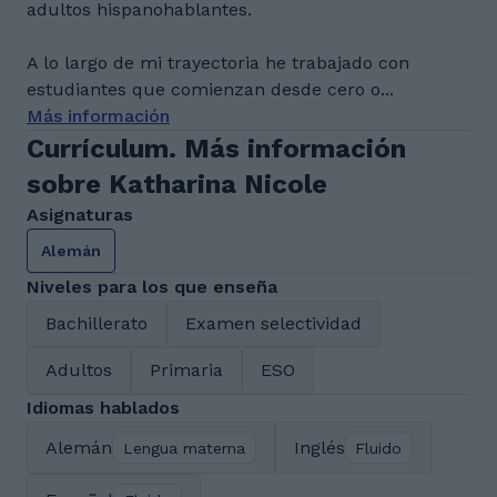
adultos hispanohablantes.
A lo largo de mi trayectoria he trabajado con
estudiantes que comienzan desde cero o...
Más información
Currículum. Más información
sobre Katharina Nicole
Asignaturas
Alemán
Niveles para los que enseña
Bachillerato
Examen selectividad
Adultos
Primaria
ESO
Idiomas hablados
Alemán
Inglés
Lengua materna
Fluido