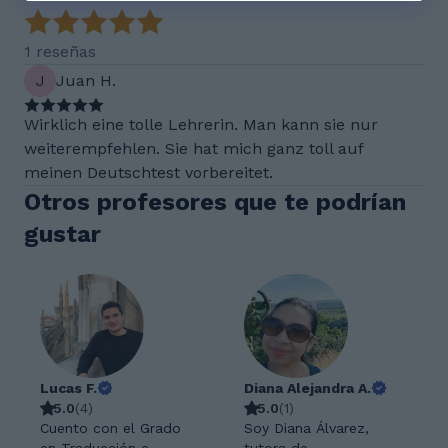
1 reseñas
J
Juan H.
Wirklich eine tolle Lehrerin. Man kann sie nur
weiterempfehlen. Sie hat mich ganz toll auf
meinen Deutschtest vorbereitet.
Otros profesores que te podrían
gustar
Lucas F.
Diana Alejandra A.
5.0
(
4
)
5.0
(
1
)
Cuento con el Grado
Soy Diana Álvarez,