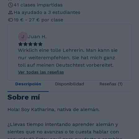
41 clases impartidas
Ha ayudado a 3 estudiantes
19 € - 27 € por clase
J
Juan H.
Wirklich eine tolle Lehrerin. Man kann sie
nur weiterempfehlen. Sie hat mich ganz
toll auf meinen Deutschtest vorbereitet.
Ver todas las reseñas
Descripción
Disponibilidad
Reseñas (1)
Sobre mí
Hola! Soy Katharina, nativa de alemán.
¿Llevas tiempo intentando aprender alemán y
sientes que no avanzas o te cuesta hablar con