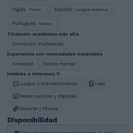
Inglés
Español
Fluido
Lengua materna
Portugués
Básico
Titulación académica más alta
Formación Profesional
Experiencia con necesidades especiales
Ansiedad
Estrés mental
Hobbies e intereses ✨
Juegos y entretenimiento
Leer
Redes sociales y digitales
Deporte y fitness
Disponibilidad
Elige una hora que te venga bien para tu clase