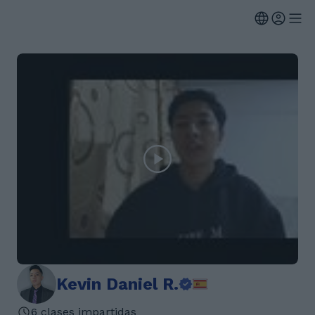
Kevin Daniel R.
6 clases impartidas