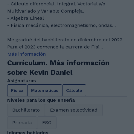
- Cálculo diferencial, Integral, Vectorial y/o
Multivariado y Variable Compleja.
- Algebra Lineal
- Física mecánica, electromagnetismo, ondas...
Me gradué del bachillerato en diciembre del 2022.
Para el 2023 comencé la carrera de Físi...
Más información
Currículum. Más información
sobre Kevin Daniel
Asignaturas
Física
Matemáticas
Cálculo
Niveles para los que enseña
Bachillerato
Examen selectividad
Primaria
ESO
Idiomas hablados