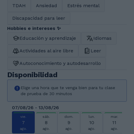
TDAH
Ansiedad
Estrés mental
Discapacidad para leer
Hobbies e intereses ✨
Educación y aprendizaje
Idiomas
Actividades al aire libre
Leer
Autoconocimiento y autodesarrollo
Disponibilidad
Elige una hora que te venga bien para tu clase
de prueba de 30 minutos
07/08/26 - 13/08/26
vie.
sáb.
dom.
lun.
mar.
7
8
9
10
11
ago.
ago.
ago.
ago.
ago.