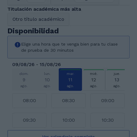
Titulación académica más alta
Otro título académico
Disponibilidad
Elige una hora que te venga bien para tu clase
de prueba de 30 minutos
09/08/26 - 15/08/26
dom.
lun.
mar.
mié.
jue.
9
10
11
12
13
ago.
ago.
ago.
ago.
ago.
08:00
08:30
09:00
09:30
10:00
10:30
Ver calendario completo