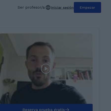
Ser profesor/a
Iniciar sesión
Empezar
Reserva prueba gratis