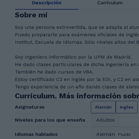
Descripción
Currículum
Sobre mí
Soy una persona extrovertida, que se adapta al al
Puedo prepararte para exámenes oficiales de inglés
Institut, Escuela de Idiomas. Sólo niveles altos de
Soy Ingeniero Informático por la UPM de Madrid.
He dado clases particulares de dicha ingeniería en
También he dado cursos de VBA.
Estoy certificado C2 en inglés por la EOI, y C2 en al
Tengo experiencia de un año dando clases de alem
Currículum. Más información sob
Asignaturas
Alemán
Inglés
Niveles para los que enseña
Adultos
Idiomas hablados
Alemán
Fluido