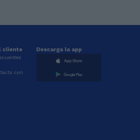
 cliente
Descarga la app
recuentes
tacto con