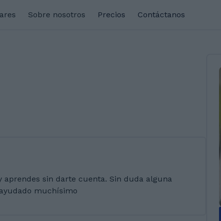
lares
Sobre nosotros
Precios
Contáctanos
s
y aprendes sin darte cuenta. Sin duda alguna
a ayudado muchísimo