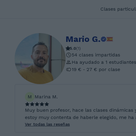
Clases particu
Mario G.
5.0
(
1
)
54 clases impartidas
Ha ayudado a 1 estudiante
19 € - 27 € por clase
M
Marina M.
Muy buen profesor, hace las clases dinámicas 
estoy muy contenta de haberle elegido, me h
Ver todas las reseñas