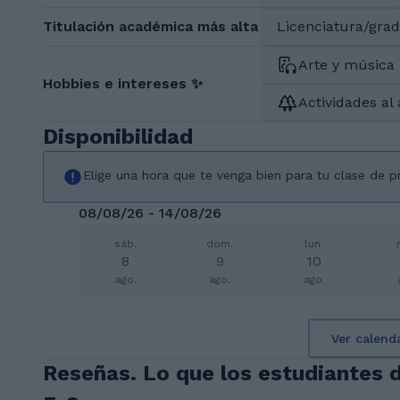
Titulación académica más alta
Licenciatura/gra
Arte y música
Hobbies e intereses ✨
Actividades al 
Disponibilidad
Elige una hora que te venga bien para tu clase de 
08/08/26 - 14/08/26
sáb.
dom.
lun.
8
9
10
ago.
ago.
ago.
Ver calend
Reseñas. Lo que los estudiantes 