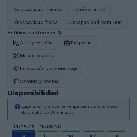
Discapacidad mental
Estrés mental
Discapacidad física
Discapacidad para leer
Hobbies e intereses ✨
Arte y música
Empresa
Manualidades
Educación y aprendizaje
Comida y cocina
Disponibilidad
Elige una hora que te venga bien para tu clase
de prueba de 30 minutos
09/08/26 - 15/08/26
dom.
lun.
mar.
mié.
jue.