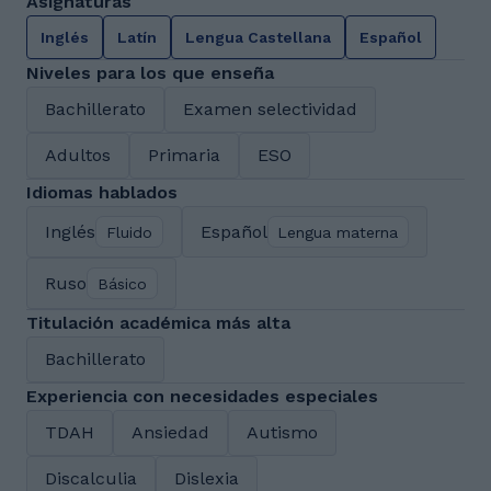
Asignaturas
Inglés
Latín
Lengua Castellana
Español
Niveles para los que enseña
Bachillerato
Examen selectividad
Adultos
Primaria
ESO
Idiomas hablados
Inglés
Español
Fluido
Lengua materna
Ruso
Básico
Titulación académica más alta
Bachillerato
Experiencia con necesidades especiales
TDAH
Ansiedad
Autismo
Discalculia
Dislexia