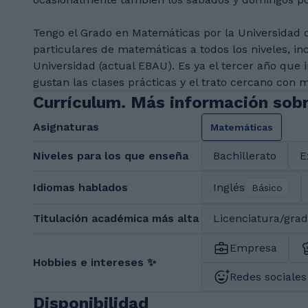
Tengo el Grado en Matemáticas por la Universidad d
particulares de matemáticas a todos los niveles, inc
Universidad (actual EBAU). Es ya el tercer año que
gustan las clases prácticas y el trato cercano con 
Currículum. Más información sob
Asignaturas
Matemáticas
Niveles para los que enseña
Bachillerato
E
Idiomas hablados
Inglés
Básico
Titulación académica más alta
Licenciatura/gra
Empresa
Hobbies e intereses ✨
Redes sociales 
Disponibilidad