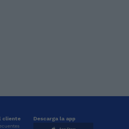
 cliente
Descarga la app
recuentes