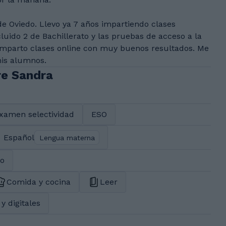
e Oviedo. Llevo ya 7 años impartiendo clases
luido 2 de Bachillerato y las pruebas de acceso a la
 imparto clases online con muy buenos resultados. Me
mis alumnos.
re Sandra
xamen selectividad
ESO
Español
Lengua materna
do
Comida y cocina
Leer
y digitales