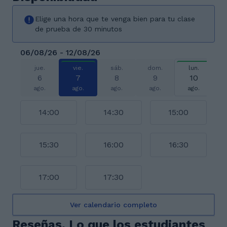
Elige una hora que te venga bien para tu clase
de prueba de 30 minutos
06/08/26 - 12/08/26
jue.
vie.
sáb.
dom.
lun.
6
7
8
9
10
ago.
ago.
ago.
ago.
ago.
14:00
14:30
15:00
15:30
16:00
16:30
17:00
17:30
Ver calendario completo
Reseñas. Lo que los estudiantes