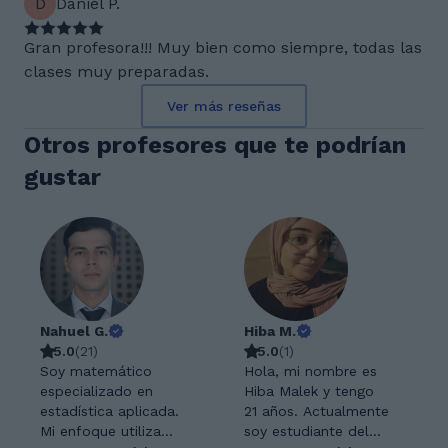
D
Daniel P.
Gran profesora!!! Muy bien como siempre, todas las
clases muy preparadas.
Ver más reseñas
Otros profesores que te podrían
gustar
Nahuel G.
Hiba M.
5.0
(
21
)
5.0
(
1
)
Soy matemático
Hola, mi nombre es
especializado en
Hiba Malek y tengo
estadística aplicada.
21 años. Actualmente
Mi enfoque utiliza
soy estudiante del