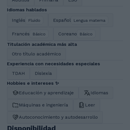
Idiomas hablados
Inglés
Español
Fluido
Lengua materna
Francés
Coreano
Básico
Básico
Titulación académica más alta
Otro título académico
Experiencia con necesidades especiales
TDAH
Dislexia
Hobbies e intereses ✨
Educación y aprendizaje
Idiomas
Máquinas e ingeniería
Leer
Autoconocimiento y autodesarrollo
Disponibilidad