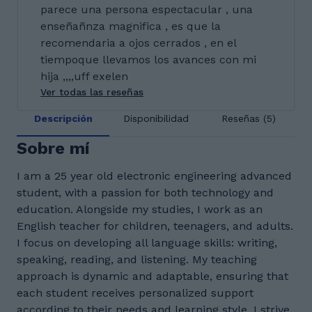
parece una persona espectacular , una
enseñañnza magnifica , es que la
recomendaria a ojos cerrados , en el
tiempoque llevamos los avances con mi
hija ,,,,uff exelen
Ver todas las reseñas
Descripción
Disponibilidad
Reseñas (5)
Sobre mí
I am a 25 year old electronic engineering advanced
student, with a passion for both technology and
education. Alongside my studies, I work as an
English teacher for children, teenagers, and adults.
I focus on developing all language skills: writing,
speaking, reading, and listening. My teaching
approach is dynamic and adaptable, ensuring that
each student receives personalized support
according to their needs and learning style. I strive