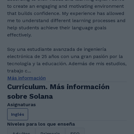
to create an engaging and motivating environment
that builds confidence. My experience has allowed
me to understand different learning processes and
help students achieve their language goals
effectively.
Soy una estudiante avanzada de ingeniería
electrónica de 25 años con una gran pasión por la
tecnología y la educación. Además de mis estudios,
trabajo c...
Más información
Currículum. Más información
sobre Solana
Asignaturas
Inglés
Niveles para los que enseña
Adultos
Primaria
ESO