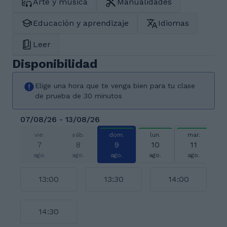
Arte y música
Manualidades
Educación y aprendizaje
Idiomas
Leer
Disponibilidad
Elige una hora que te venga bien para tu clase
de prueba de 30 minutos
07/08/26 - 13/08/26
vie.
sáb.
dom.
lun.
mar.
7
8
9
10
11
ago.
ago.
ago.
ago.
ago.
13:00
13:30
14:00
14:30