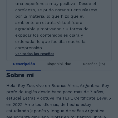
una experiencia muy positiva . Desde el
comienzo, se pudo notar su entusiasmo
por la materia, lo que hizo que el
ambiente en el aula virtual fuera
agradable y motivador. Su forma de
explicar los contenidos es clara y
ordenada, lo que facilita mucho la
comprensión .
Ver todas las reseñas
Descripción
Disponibilidad
Reseñas (16)
Sobre mí
Hola! Soy Zoe, vivo en Buenos Aires, Argentina. Soy
profe de Inglés desde hace poco más de 7 años,
estudié Letras y obtuve mi TEFL Certificate Level 5
en 2022. Amo los idiomas, de hecho estoy
estudiando japonés y lengua de señas Argentina.
Me encanta dibujar y pintar en mi tiempo libre, y