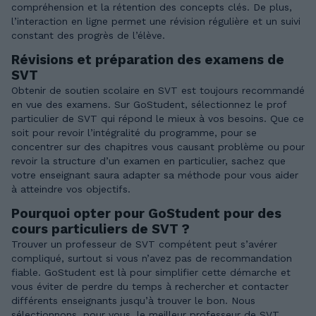
compréhension et la rétention des concepts clés. De plus,
l’interaction en ligne permet une révision régulière et un suivi
constant des progrès de l’élève.
Révisions et préparation des examens de
SVT
Obtenir de soutien scolaire en SVT est toujours recommandé
en vue des examens. Sur GoStudent, sélectionnez le prof
particulier de SVT qui répond le mieux à vos besoins. Que ce
soit pour revoir l’intégralité du programme, pour se
concentrer sur des chapitres vous causant problème ou pour
revoir la structure d’un examen en particulier, sachez que
votre enseignant saura adapter sa méthode pour vous aider
à atteindre vos objectifs.
Pourquoi opter pour GoStudent pour des
cours particuliers de SVT ?
Trouver un professeur de SVT compétent peut s’avérer
compliqué, surtout si vous n’avez pas de recommandation
fiable. GoStudent est là pour simplifier cette démarche et
vous éviter de perdre du temps à rechercher et contacter
différents enseignants jusqu’à trouver le bon. Nous
sélectionnons, pour vous, le meilleur professeur de SVT.