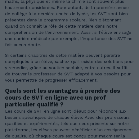
maths, la physique et même la chimie sont souvent plus
hautement considérées. Pour autant, de la première année
de collège à la dernière année de lycée, les SVT sont bien
présentes dans le programme scolaire. Rien d’étonnant
quand on connaît le rôle de cette matière dans notre
compréhension de l’environnement. Aussi, si l’élève envisage
une carrière médicale par exemple, l’importance des SVT ne
fait aucun doute.
Si certains chapitres de cette matière peuvent paraître
compliqués à un élève, sachez qu’il existe des solutions pour
y remédier, grâce au soutien scolaire, entre autres. Il suffit
de trouver le professeur de SVT adapté à vos besoins pour
vous permettre de progresser efficacement.
Quels sont les avantages à prendre des
cours de SVT en ligne avec un prof
particulier qualifié ?
Les cours de SVT en ligne sont idéaux pour répondre aux
besoins spécifiques de chaque élève. Avec des professeurs
qualifiés et expérimentés, tels que ceux présents sur notre
plateforme, les élèves peuvent bénéficier d’un enseignement
de qualité, où chaque cours est conçu pour maximiser la