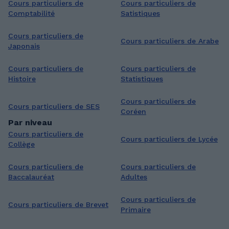
Cours particuliers de
Cours particuliers de
Comptabilité
Satistiques
Cours particuliers de
Cours particuliers de Arabe
Japonais
Cours particuliers de
Cours particuliers de
Histoire
Statistiques
Cours particuliers de
Cours particuliers de SES
Coréen
Par niveau
Cours particuliers de
Cours particuliers de Lycée
Collège
Cours particuliers de
Cours particuliers de
Baccalauréat
Adultes
Cours particuliers de
Cours particuliers de Brevet
Primaire