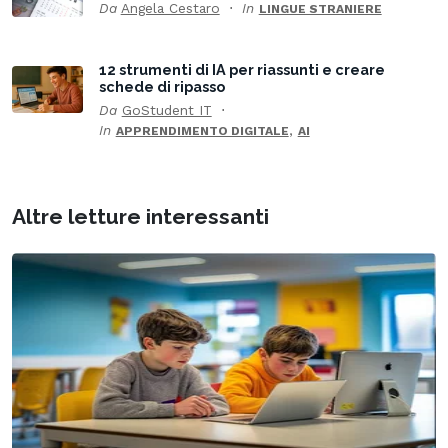
Da
Angela Cestaro
In
LINGUE STRANIERE
12 strumenti di IA per riassunti e creare
schede di ripasso
Da
GoStudent IT
In
,
APPRENDIMENTO DIGITALE
AI
Altre letture interessanti