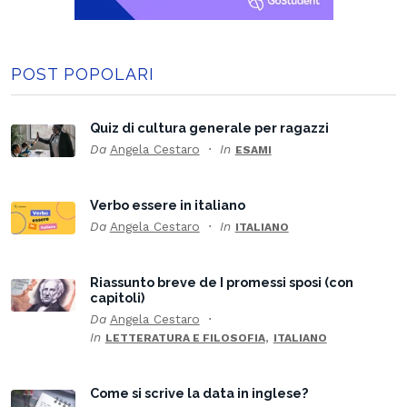
POST POPOLARI
Quiz di cultura generale per ragazzi
Da
Angela Cestaro
In
ESAMI
Verbo essere in italiano
Da
Angela Cestaro
In
ITALIANO
Riassunto breve de I promessi sposi (con
capitoli)
Da
Angela Cestaro
In
,
LETTERATURA E FILOSOFIA
ITALIANO
Come si scrive la data in inglese?