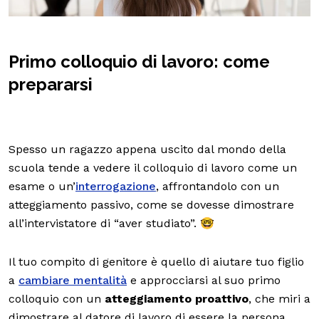
Primo colloquio di lavoro: come
prepararsi
Spesso un ragazzo appena uscito dal mondo della
scuola tende a vedere il colloquio di lavoro come un
esame o un’
interrogazione
, affrontandolo con un
atteggiamento passivo, come se dovesse dimostrare
all’intervistatore di “aver studiato”. 🤓
Il tuo compito di genitore è quello di aiutare tuo figlio
a
cambiare mentalità
e approcciarsi al suo primo
colloquio con un
atteggiamento proattivo
, che miri a
dimostrare al datore di lavoro di essere la persona