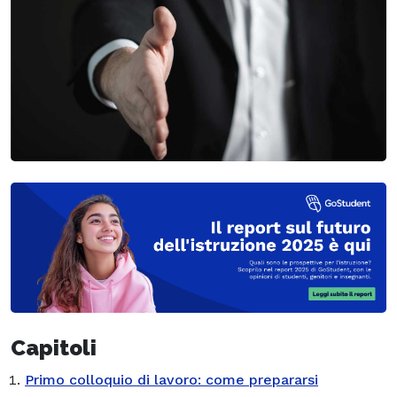
Capitoli
Primo colloquio di lavoro: come prepararsi