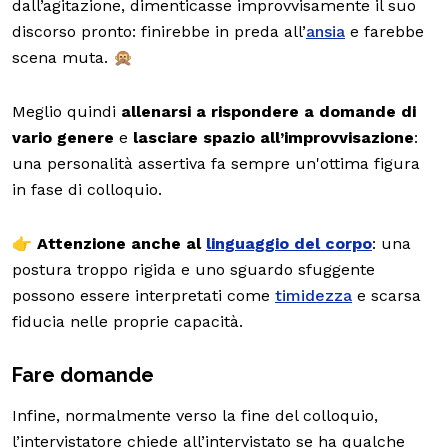
dall’agitazione, dimenticasse improvvisamente il suo
discorso pronto: finirebbe in preda all’
ansia
e farebbe
scena muta. 🙊
Meglio quindi
allenarsi a rispondere a domande di
vario genere
e
lasciare
spazio all’improvvisazione
:
una personalità assertiva fa sempre un'ottima figura
in fase di colloquio.
👉 Attenzione anche al
linguaggio del corpo
: una
postura troppo rigida e uno sguardo sfuggente
possono essere interpretati come
timidezza
e scarsa
fiducia nelle proprie capacità.
Fare domande
Infine, normalmente verso la fine del colloquio,
l’intervistatore chiede all’intervistato se ha qualche