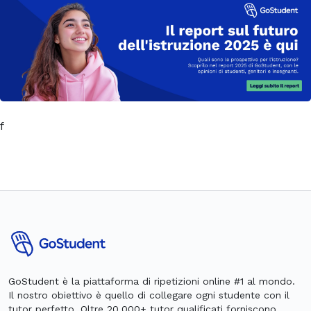
f
GoStudent è la piattaforma di ripetizioni online #1 al mondo.
Il nostro obiettivo è quello di collegare ogni studente con il
tutor perfetto. Oltre 20.000+ tutor qualificati forniscono