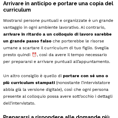
Arrivare in anticipo e portare una copia del
curriculum
Mostrarsi persone puntuali e organizzate è un grande
vantaggio in ogni ambiente lavorativo. Al contrario,
arrivare in ritardo a un colloquio di lavoro sarebbe
un grande passo falso
che porterebbe le risorse
umane a scartare il curriculum di tuo figlio. Sveglia
presto quindi ⏰, così da avere il tempo necessario
per prepararsi e arrivare puntuali all’appuntamento.
Un altro consiglio è quello di
portare con sé uno o
più curriculum stampati
(nonostante l’intervistatore
abbia già la versione digitale), così che ogni persona
presente al colloquio possa avere sott’occhio i dettagli
dell’intervistato.
Prepararsi a rispondere alle domande più