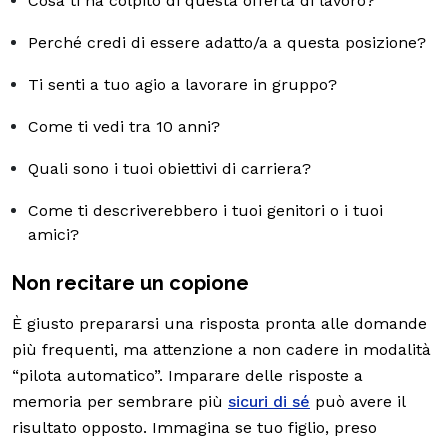
Cosa ti ha colpito di questa offerta di lavoro?
Perché credi di essere adatto/a a questa posizione?
Ti senti a tuo agio a lavorare in gruppo?
Come ti vedi tra 10 anni?
Quali sono i tuoi obiettivi di carriera?
Come ti descriverebbero i tuoi genitori o i tuoi
amici?
Non recitare un copione
È giusto prepararsi una risposta pronta alle domande
più frequenti, ma attenzione a non cadere in modalità
“pilota automatico”. Imparare delle risposte a
memoria per sembrare più
sicuri di sé
può avere il
risultato opposto. Immagina se tuo figlio, preso