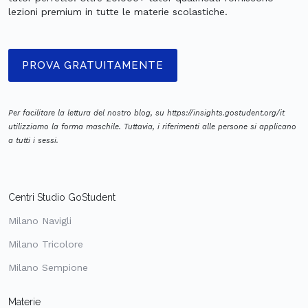
lezioni premium in tutte le materie scolastiche.
PROVA GRATUITAMENTE
Per facilitare la lettura del nostro blog, su https://insights.gostudent.org/it
utilizziamo la forma maschile. Tuttavia, i riferimenti alle persone si applicano
a tutti i sessi.
Centri Studio GoStudent
Milano Navigli
Milano Tricolore
Milano Sempione
Materie