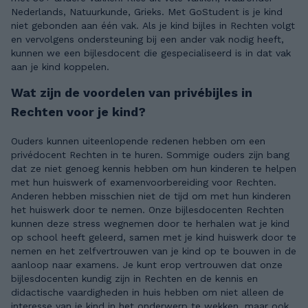
Nederlands, Natuurkunde, Grieks. Met GoStudent is je kind
niet gebonden aan één vak. Als je kind bijles in Rechten volgt
en vervolgens ondersteuning bij een ander vak nodig heeft,
kunnen we een bijlesdocent die gespecialiseerd is in dat vak
aan je kind koppelen.
Wat zijn de voordelen van privébijles in
Rechten voor je kind?
Ouders kunnen uiteenlopende redenen hebben om een
privédocent Rechten in te huren. Sommige ouders zijn bang
dat ze niet genoeg kennis hebben om hun kinderen te helpen
met hun huiswerk of examenvoorbereiding voor Rechten.
Anderen hebben misschien niet de tijd om met hun kinderen
het huiswerk door te nemen. Onze bijlesdocenten Rechten
kunnen deze stress wegnemen door te herhalen wat je kind
op school heeft geleerd, samen met je kind huiswerk door te
nemen en het zelfvertrouwen van je kind op te bouwen in de
aanloop naar examens. Je kunt erop vertrouwen dat onze
bijlesdocenten kundig zijn in Rechten en de kennis en
didactische vaardigheden in huis hebben om niet alleen de
interesse van je kind in het onderwerp te wekken, maar ook