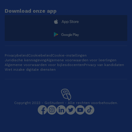
Download onze app
Privacybeleid
Cookiebeleid
Cookie-instellingen
Juridische kennisgeving
Algemene voorwaarden voor leerlingen
Algemene voorwaarden voor bijlesdocenten
Privacy van kandidaten
Wet inzake digitale diensten
Copyright 2023 - GoStudent - Alle rechten voorbehouden.