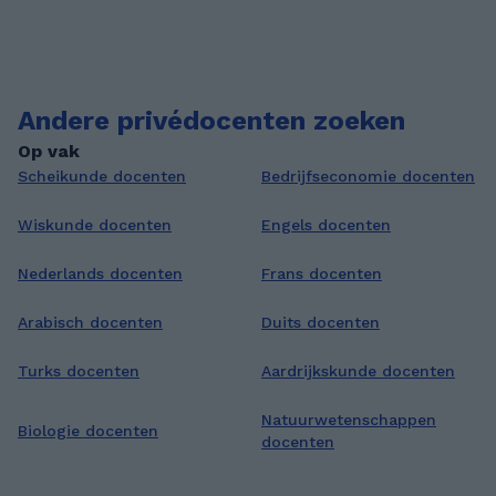
Andere privédocenten zoeken
Op vak
Scheikunde docenten
Bedrijfseconomie docenten
Wiskunde docenten
Engels docenten
Nederlands docenten
Frans docenten
Arabisch docenten
Duits docenten
Turks docenten
Aardrijkskunde docenten
Natuurwetenschappen
Biologie docenten
docenten