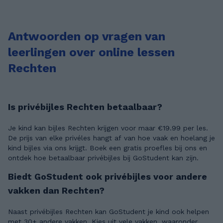
Antwoorden op vragen van
leerlingen over online lessen
Rechten
Is privébijles Rechten betaalbaar?
Je kind kan bijles Rechten krijgen voor maar €19.99 per les.
De prijs van elke privéles hangt af van hoe vaak en hoelang je
kind bijles via ons krijgt. Boek een gratis proefles bij ons en
ontdek hoe betaalbaar privébijles bij GoStudent kan zijn.
Biedt GoStudent ook privébijles voor andere
vakken dan Rechten?
Naast privébijles Rechten kan GoStudent je kind ook helpen
met 30+ andere vakken. Kies uit vele vakken, waaronder