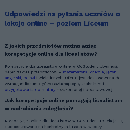
Odpowiedzi na pytania uczniów o
lekcje online – poziom Liceum
Z jakich przedmiotów można wziąć
korepetycje online dla licealistów?
Korepetycje dla licealistów online w GoStudent obejmują
pełen zakres przedmiotów –
matematyka
,
chemia
,
język
angielski
,
polski
i wiele innych. Oferta jest dostosowana do
wymagań liceum ogólnokształcącego, technikum i
przygotowania do matury
rozszerzonej i podstawowej.
Jak korepetycje online pomagają licealistom
w nadrabianiu zaległości?
Korepetycje online dla licealistów w GoStudent to lekcje 1:1,
skoncentrowane na konkretnych lukach w wiedzy.