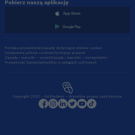
Pobierz naszą aplikację
Polityka prywatności
Zasady dotyczące plików cookie
Ustawienia plików cookie
Informacje prawne
Zasady i warunki – uczeń
Zasady i warunki – korepetytor
Prywatność kandydatów
Aktu o usługach cyfrowych
Copyright 2023 – GoStudent – Wszelkie prawa zastrzeżone.