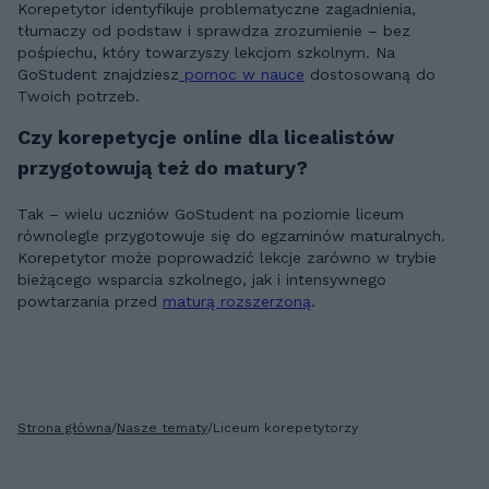
Korepetytor identyfikuje problematyczne zagadnienia,
tłumaczy od podstaw i sprawdza zrozumienie – bez
pośpiechu, który towarzyszy lekcjom szkolnym. Na
GoStudent znajdziesz
pomoc w nauce
dostosowaną do
Twoich potrzeb.
Czy korepetycje online dla licealistów
przygotowują też do matury?
Tak – wielu uczniów GoStudent na poziomie liceum
równolegle przygotowuje się do egzaminów maturalnych.
Korepetytor może poprowadzić lekcje zarówno w trybie
bieżącego wsparcia szkolnego, jak i intensywnego
powtarzania przed
maturą rozszerzoną
.
Strona główna
/
Nasze tematy
/
Liceum korepetytorzy