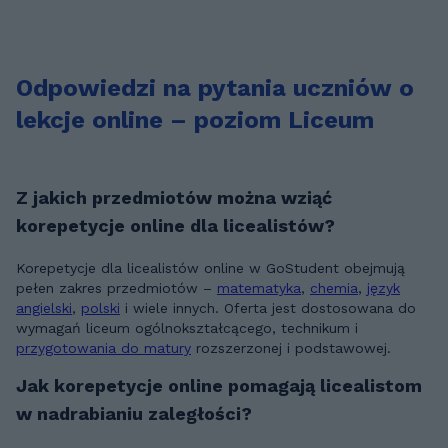
Odpowiedzi na pytania uczniów o
lekcje online – poziom Liceum
Z jakich przedmiotów można wziąć
korepetycje online dla licealistów?
Korepetycje dla licealistów online w GoStudent obejmują
pełen zakres przedmiotów –
matematyka
,
chemia
,
język
angielski
,
polski
i wiele innych. Oferta jest dostosowana do
wymagań liceum ogólnokształcącego, technikum i
przygotowania do matury
rozszerzonej i podstawowej.
Jak korepetycje online pomagają licealistom
w nadrabianiu zaległości?