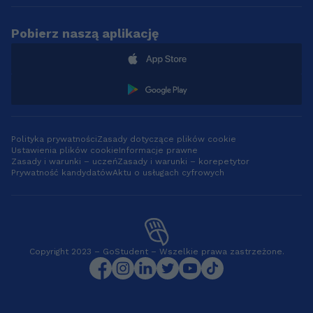
Pobierz naszą aplikację
Polityka prywatności
Zasady dotyczące plików cookie
Ustawienia plików cookie
Informacje prawne
Zasady i warunki – uczeń
Zasady i warunki – korepetytor
Prywatność kandydatów
Aktu o usługach cyfrowych
Copyright 2023 – GoStudent – Wszelkie prawa zastrzeżone.