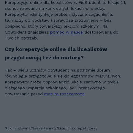
Korepetycje online dla licealistów w GoStudent to lekcje 1:1,
skoncentrowane na konkretnych lukach w wiedzy.
Korepetytor identyfikuje problematyczne zagadnienia,
tłumaczy od podstaw i sprawdza zrozumienie – bez
pośpiechu, który towarzyszy lekcjom szkolnym. Na
GoStudent znajdziesz
pomoc w nauce
dostosowaną do
Twoich potrzeb.
Czy korepetycje online dla licealistów
przygotowują też do matury?
Tak – wielu uczniów GoStudent na poziomie liceum
równolegle przygotowuje się do egzaminów maturalnych.
Korepetytor może poprowadzić lekcje zarówno w trybie
bieżącego wsparcia szkolnego, jak i intensywnego
powtarzania przed
maturą rozszerzoną
.
Strona główna
/
Nasze tematy
/
Liceum korepetytorzy