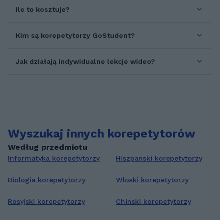
Ile to kosztuje?
Kim są korepetytorzy GoStudent?
Jak działają indywidualne lekcje wideo?
Wyszukaj innych korepetytorów
Według przedmiotu
Informatyka korepetytorzy
Hiszpanski korepetytorzy
Biologia korepetytorzy
Wloski korepetytorzy
Rosyjski korepetytorzy
Chinski korepetytorzy