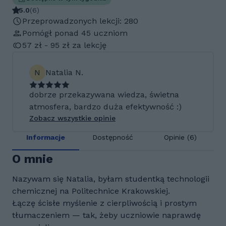
5.0
(
6
)
Przeprowadzonych lekcji: 280
Pomógł ponad 45 uczniom
57 zł - 95 zł za lekcję
N
Natalia N.
dobrze przekazywana wiedza, świetna
atmosfera, bardzo duża efektywność :)
Zobacz wszystkie opinie
Informacje
Dostępność
Opinie (6)
O mnie
Nazywam się Natalia, byłam studentką technologii
chemicznej na Politechnice Krakowskiej.
Łączę ścisłe myślenie z cierpliwością i prostym
tłumaczeniem — tak, żeby uczniowie naprawdę