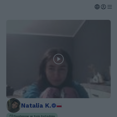
Natalia K.
Dostępne w tym tygodniu