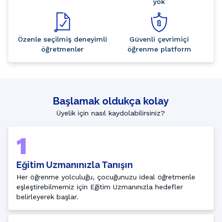
yok
Özenle seçilmiş deneyimli
Güvenli çevrimiçi
öğretmenler
öğrenme platform
Başlamak oldukça kolay
Üyelik için nasıl kaydolabilirsiniz?
1
Eğitim Uzmanınızla Tanışın
Her öğrenme yolculuğu, çocuğunuzu ideal öğretmenle 
eşleştirebilmemiz için Eğitim Uzmanınızla hedefler 