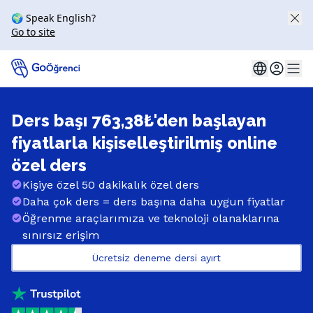
🌍 Speak English?
Go to site
Ders başı 763,38₺'den başlayan
fiyatlarla kişiselleştirilmiş online
özel ders
Kişiye özel 50 dakikalık özel ders
Daha çok ders = ders başına daha uygun fiyatlar
Öğrenme araçlarımıza ve teknoloji olanaklarına
sınırsız erişim
Ücretsiz deneme dersi ayırt