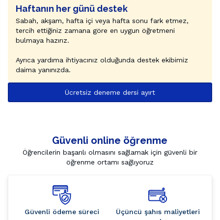
Haftanın her günü destek
Sabah, akşam, hafta içi veya hafta sonu fark etmez, 
tercih ettiğiniz zamana göre en uygun öğretmeni 
bulmaya hazırız.

Ayrıca yardıma ihtiyacınız olduğunda destek ekibimiz

daima yanınızda.
Ücretsiz deneme dersi ayırt
Güvenli online öğrenme
Öğrencilerin başarılı olmasını sağlamak için güvenli bir
öğrenme ortamı sağlıyoruz
Güvenli ödeme süreci
Üçüncü şahıs maliyetleri