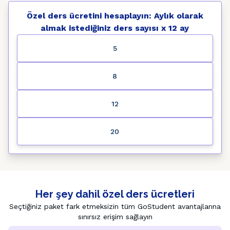
Özel ders ücretini hesaplayın: Aylık olarak
almak istediğiniz ders sayısı x 12 ay
5
8
12
20
Her şey dahil özel ders ücretleri
Seçtiğiniz paket fark etmeksizin tüm GoStudent avantajlarına
sınırsız erişim sağlayın