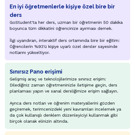
En iyi öğretmenlerle kişiye özel bire bir
ders
GoStudent'ta her ders, uzman bir öğretmenin 50 dakika 
boyunca tüm dikkatini öğrencinize ayırması demek.

İlgi uyandıran, interaktif ders ortamında bire bir eğitim: 
Öğrencilerin %93'ü kişiye uyarlı özel dersler sayesinde 
notlarını yükseltiyor.
Sınırsız Pano erişimi
Gelişmiş araç ve teknolojilerimize sınırsız erişim: 
Dilediğiniz zaman öğretmeninizle iletişime geçin, ders 
planlaması yapın ve sanal dersliğimize erişim sağlayın.

Ayrıca ders notları ve öğrenim materyallerini gözden 
geçiremek, terimcenizdeki yeni kavramları incelemek ya 
da çok kullanışlı denklem düzenleyiciyi kullanmak gibi 
birçok olanak elinizin altında.