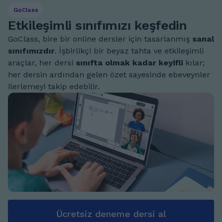
GoClass
Etkileşimli sınıfımızı keşfedin
GoClass, bire bir online dersler için tasarlanmış
sanal
sınıfımızdır
. İşbirlikçi bir beyaz tahta ve etkileşimli
araçlar, her dersi
sınıfta olmak kadar keyifli
kılar;
her dersin ardından gelen özet sayesinde ebeveynler
ilerlemeyi takip edebilir.
Ücretsiz deneme dersi al