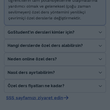
öğrencilerin tam potansiyellerine ulaşmalarına
yardımcı olmak ve geleneksel (çoğu zaman
sevilmeyen) özel ders yöntemini yenilikçi
çevrimiçi özel derslerle değiştirmektir.
GoStudent'ın dersleri kimler için?
Hangi derslerde özel ders alabilirsin?
Neden online özel ders?
Nasıl ders ayırtabilirim?
Özel ders fiyatları ne kadar?
SSS sayfamızı ziyaret edin