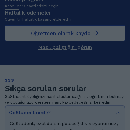
Kendi ders saatlerinizi seçin
Haftalık ödemeler
Güvenilir haftalık kazanç elde edin
Öğretmen olarak kaydol
Nasıl çalıştığını görün
SSS
Sıkça sorulan sorular
GoStudent üyeliğinizi nasıl oluşturacağınızı, öğretmen bulmayı
ve çocuğunuzu derslere nasıl kaydedeceğinizi keşfedin
GoStudent nedir?
GoStudent, özel dersin geleceğidir. Vizyonumuz,