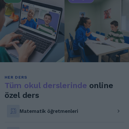
HER DERS
Tüm okul derslerinde
online
özel ders
Matematik öğretmenleri