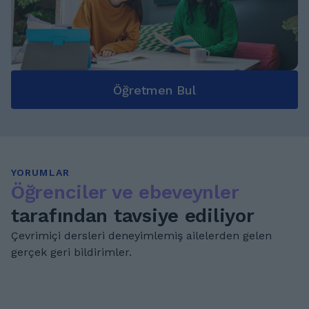
Öğretmen Bul
YORUMLAR
Öğrenciler ve ebeveynler
tarafından tavsiye ediliyor
Çevrimiçi dersleri deneyimlemiş ailelerden gelen
gerçek geri bildirimler.