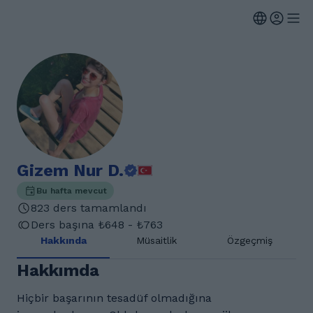
Gizem Nur D.
Bu hafta mevcut
823 ders tamamlandı
Ders başına ₺648 - ₺763
Hakkında
Müsaitlik
Özgeçmiş
Hakkımda
Hiçbir başarının tesadüf olmadığına