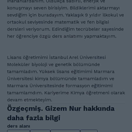
inananlardanım. Oldukça sabırlı, enerjik ve
konuşmayı seven birisiyim. Bildiklerimi aktarmayı
sevdiğim için buradayım. Yaklaşık 9 yıldır ilkokul ve
ortaokul seviyesinde matematik ve fen bilgisi
dersleri veriyorum. Edindiğim tecrübeler sayesinde
her öğrenciye özgü ders anlatımı yapmaktayım.
Lisans öğretimimi İstanbul Arel Üniversitesi
Moleküler biyoloji ve genetik bölümünde
tamamladım. Yüksek lisans eğitimimi Marmara
Üniversitesi kimya bölümünde tamamladım ve
Marmara Üniversitesinde formasyon eğitimimi
tamamlamdım. Kariyerime Kimya öğretmeni olarak
devam etmekteyim.
Özgeçmiş. Gizem Nur hakkında
daha fazla bilgi
ders alanı