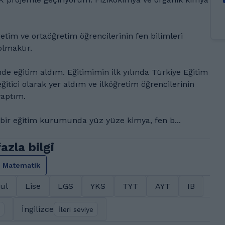
etim ve ortaöğretim öğrencilerinin fen bilimleri
olmaktır.
 eğitim aldım. Eğitimimin ilk yılında Türkiye Eğitim
ğitici olarak yer aldım ve ilköğretim öğrencilerinin
yaptım.
bir eğitim kurumunda yüz yüze kimya, fen b...
zla bilgi
Matematik
ul
Lise
LGS
YKS
TYT
AYT
IB
İngilizce
İleri seviye