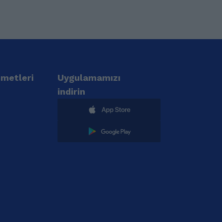
zmetleri
Uygulamamızı
indirin