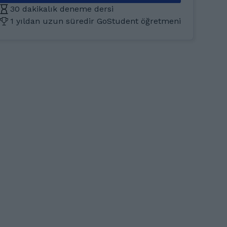
30 dakikalık deneme dersi
1 yıldan uzun süredir GoStudent öğretmeni