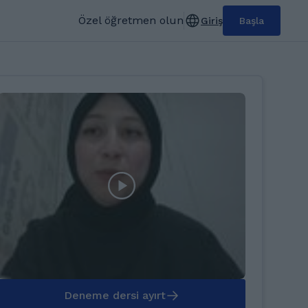
Özel öğretmen olun
Giriş
Başla
Deneme dersi ayırt