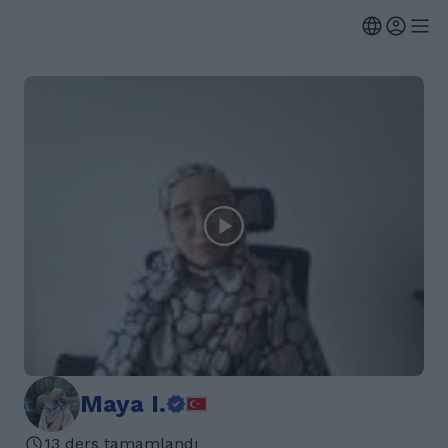
Maya I.
13 ders tamamlandı