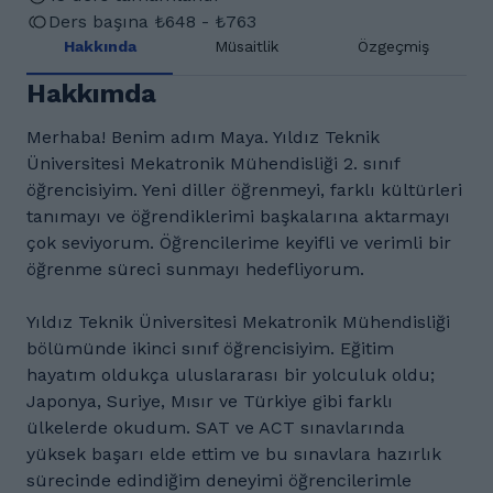
Ders başına ₺648 - ₺763
Hakkında
Müsaitlik
Özgeçmiş
Hakkımda
Merhaba! Benim adım Maya. Yıldız Teknik
Üniversitesi Mekatronik Mühendisliği 2. sınıf
öğrencisiyim. Yeni diller öğrenmeyi, farklı kültürleri
tanımayı ve öğrendiklerimi başkalarına aktarmayı
çok seviyorum. Öğrencilerime keyifli ve verimli bir
öğrenme süreci sunmayı hedefliyorum.
Yıldız Teknik Üniversitesi Mekatronik Mühendisliği
bölümünde ikinci sınıf öğrencisiyim. Eğitim
hayatım oldukça uluslararası bir yolculuk oldu;
Japonya, Suriye, Mısır ve Türkiye gibi farklı
ülkelerde okudum. SAT ve ACT sınavlarında
yüksek başarı elde ettim ve bu sınavlara hazırlık
sürecinde edindiğim deneyimi öğrencilerimle