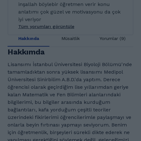
inşallah böylebir öğretmen verir konu
anlatımı çok güzel ve motivasyonu da çok
iyi veriyor
Tüm yorumları görüntüle
Hakkında
Müsaitlik
Yorumlar (9)
Hakkımda
Lisansımı İstanbul Üniversitesi Biyoloji Bölümü'nde
tamamladıktan sonra yüksek lisansımı Medipol
Üniversitesi Sinirbilim A.B.D.'da yaptım. Derece
öğrencisi olarak geçirdiğim lise yıllarımdan geriye
kalan Matematik ve Fen Bilimleri alanlarındaki
bilgilerimi, bu bilgiler arasında kurduğum
bağlantıları, kafa yorduğum çeşitli teoriler
üzerindeki fikirlerimi öğrencilerimle paylaşmayı ve
onlarla beyin fırtınası yapmayı seviyorum. Benim
için öğretmenlik, birşeyleri sürekli dikte ederek ne
yapılması gerektiğini söylemek değil, geleceğimizi