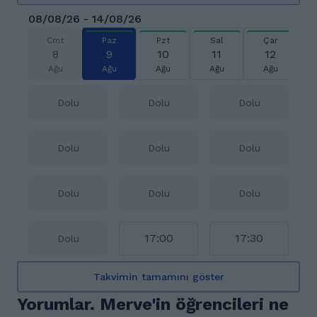
08/08/26 - 14/08/26
Cmt
Paz
Pzt
Sal
Çar
8
9
10
11
12
Ağu
Ağu
Ağu
Ağu
Ağu
Dolu
Dolu
Dolu
Dolu
Dolu
Dolu
Dolu
Dolu
Dolu
17:00
17:30
Dolu
Takvimin tamamını göster
Yorumlar. Merve'in öğrencileri ne