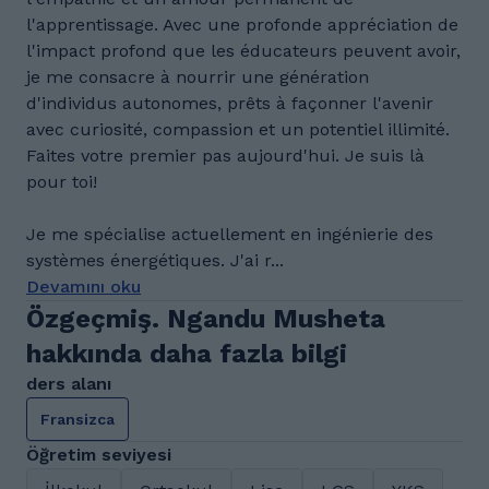
l'apprentissage. Avec une profonde appréciation de
l'impact profond que les éducateurs peuvent avoir,
je me consacre à nourrir une génération
d'individus autonomes, prêts à façonner l'avenir
avec curiosité, compassion et un potentiel illimité.
Faites votre premier pas aujourd'hui. Je suis là
pour toi!
Je me spécialise actuellement en ingénierie des
systèmes énergétiques. J'ai r...
Devamını oku
Özgeçmiş. Ngandu Musheta
hakkında daha fazla bilgi
ders alanı
Fransizca
Öğretim seviyesi