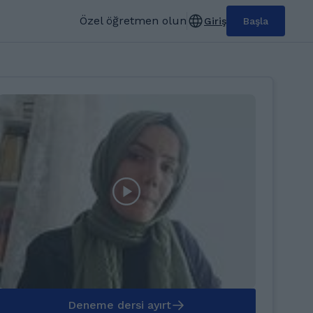
Özel öğretmen olun
Giriş
Başla
Deneme dersi ayırt