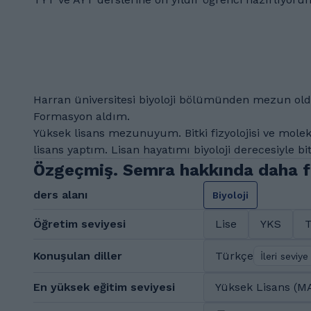
Harran üniversitesi biyoloji bölümünden mezun ol
Formasyon aldım.
Yüksek lisans mezunuyum. Bitki fizyolojisi ve molek
lisans yaptım. Lisan hayatımı biyoloji derecesiyle bi
Özgeçmiş. Semra hakkında daha fa
ders alanı
Biyoloji
Öğretim seviyesi
Lise
YKS
Konuşulan diller
Türkçe
İleri seviye
En yüksek eğitim seviyesi
Yüksek Lisans (M