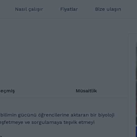
Nasıl çalışır
Fiyatlar
Bize ulaşın
eçmiş
Müsaitlik
ilimin gücünü öğrencilerine aktaran bir biyoloji
keşfetmeye ve sorgulamaya teşvik etmeyi
m.