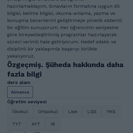
hazırlamaktayım. Sınavların formatına uygun dil
bilgisi, kelime bilgisi, okuma-anlama, yazma ve
konuşma becerilerini geliştirmeye yönelik sistemli
bir eğitim sunuyorum. Her öğrencinin seviyesine
göre bireyselleştirilmiş programlar hazırlayarak
süreci verimli hale getiriyorum. Hedef odaklı ve
disiplinli bir yaklaşımla başarıyı birlikte
yakalıyoruz.
Özgeçmiş. Şüheda hakkında daha
fazla bilgi
ders alanı
Almanca
Öğretim seviyesi
İlkokul
Ortaokul
Lise
LGS
YKS
TYT
AYT
IB