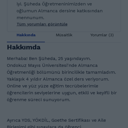
iyi. Şüheda Öğretmeninimizden ve
oğlumun Almanca dersine katkısından
mennunum.
Tüm yorumları görüntüle
Hakkında
Müsaitlik
Yorumlar (3)
Hakkımda
Merhaba! Ben Şüheda, 25 yaşındayım.
Ondokuz Mayıs Üniversitesi'nde Almanca
Öğretmenliği bölümünü birincilikle tamamladım.
Yaklaşık 4 yıldır Almanca özel ders veriyorum.
Online ve yüz yüze eğitim tecrübelerimle
öğrencilerin seviyelerine uygun, etkili ve keyifli bir
öğrenme süreci sunuyorum.
Ayrıca YDS, YÖKDİL, Goethe Sertifikası ve Aile
Birleşimi gibi sınavlara da öğrenci