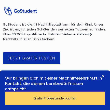
GoStudent ist die #1 Nachhilfeplattform für dein Kind. Unser
Ziel ist es, für jeden Schüler den perfekten Tutoren zu finden.
Über 20.000+ qualifizierte Tutoren bieten erstklassige
Nachhilfe in allen Schulfächern.
JETZT GRATIS TESTEN
×
Aus Gründen der besseren Lesbarkeit auf insights.gostudent.org benützen wir
Wir bringen dich mit einer Nachhilfelehrkraft in
die verallgemeinernde männliche Form. Sämtliche Personenbezeichnungen
Kontakt, die deinen Lernbedürfnissen
gelten aber natürlich gleichermaßen für alle Geschlechter.
entspricht.
Gratis Probestunde buchen
Beliebte Nachhilfefächer