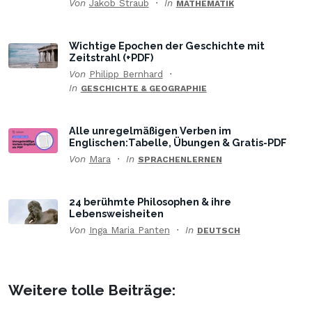
Von
Jakob Straub
In
MATHEMATIK
Wichtige Epochen der Geschichte mit
Zeitstrahl (+PDF)
Von
Philipp Bernhard
In
GESCHICHTE & GEOGRAPHIE
Alle unregelmäßigen Verben im
Englischen:Tabelle, Übungen & Gratis-PDF
Von
Mara
In
SPRACHENLERNEN
24 berühmte Philosophen & ihre
Lebensweisheiten
Von
Inga Maria Panten
In
DEUTSCH
Weitere tolle Beiträge: