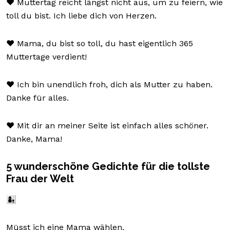
❤️ Muttertag reicht längst nicht aus, um zu feiern, wie
toll du bist. Ich liebe dich von Herzen.
❤️ Mama, du bist so toll, du hast eigentlich 365
Muttertage verdient!
❤️ Ich bin unendlich froh, dich als Mutter zu haben.
Danke für alles.
❤️ Mit dir an meiner Seite ist einfach alles schöner.
Danke, Mama!
5 wunderschöne Gedichte für die tollste
Frau der Welt
👩‍👦
Müsst ich eine Mama wählen,