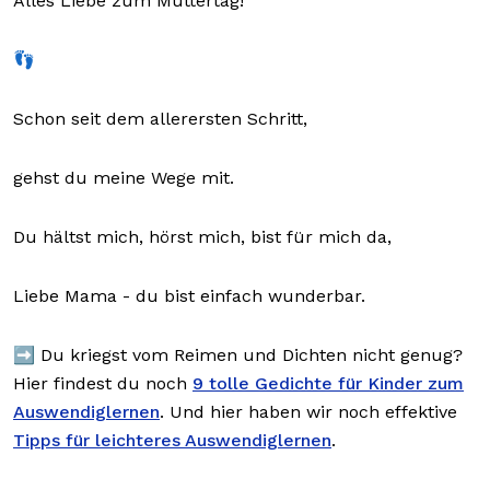
Alles Liebe zum Muttertag!
👣
Schon seit dem allerersten Schritt,
gehst du meine Wege mit.
Du hältst mich, hörst mich, bist für mich da,
Liebe Mama - du bist einfach wunderbar.
➡️ Du kriegst vom Reimen und Dichten nicht genug?
Hier findest du noch
9 tolle Gedichte für Kinder zum
Auswendiglernen
. Und hier haben wir noch effektive
Tipps für leichteres Auswendiglernen
.