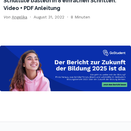
Schultüte basteln in 8 einfachen Schritten:
Video + PDF Anleitung
Von
Angelika
August 31, 2022
8 Minuten