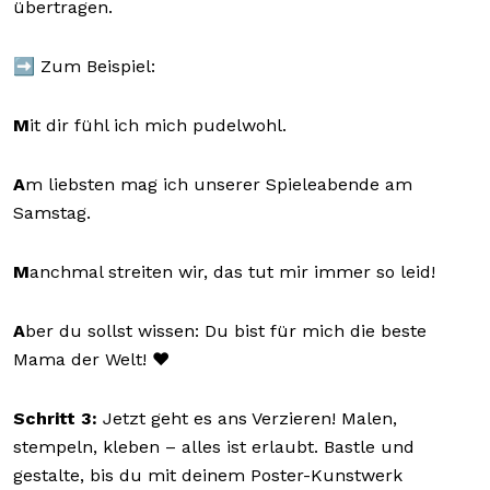
übertragen.
➡️ Zum Beispiel:
M
it dir fühl ich mich pudelwohl.
A
m liebsten mag ich unserer Spieleabende am
Samstag.
M
anchmal streiten wir, das tut mir immer so leid!
A
ber du sollst wissen: Du bist für mich die beste
Mama der Welt! ❤️
Schritt 3:
Jetzt geht es ans Verzieren! Malen,
stempeln, kleben – alles ist erlaubt. Bastle und
gestalte, bis du mit deinem Poster-Kunstwerk