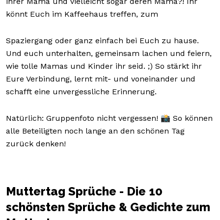
ihrer Mama und vielleicht sogar deren Mama?! Ihr
könnt Euch im Kaffeehaus treffen, zum
Spaziergang oder ganz einfach bei Euch zu hause.
Und euch unterhalten, gemeinsam lachen und feiern,
wie tolle Mamas und Kinder ihr seid. ;) So stärkt ihr
Eure Verbindung, lernt mit- und voneinander und
schafft eine unvergessliche Erinnerung.
Natürlich: Gruppenfoto nicht vergessen! 📸 So können
alle Beteiligten noch lange an den schönen Tag
zurück denken!
Muttertag Sprüche - Die 10
schönsten Sprüche & Gedichte zum