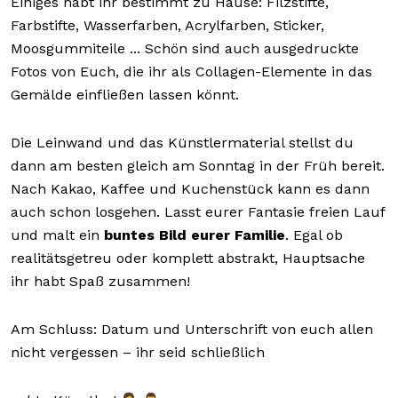
Einiges habt ihr bestimmt zu Hause: Filzstifte,
Farbstifte, Wasserfarben, Acrylfarben, Sticker,
Moosgummiteile ... Schön sind auch ausgedruckte
Fotos von Euch, die ihr als Collagen-Elemente in das
Gemälde einfließen lassen könnt.
Die Leinwand und das Künstlermaterial stellst du
dann am besten gleich am Sonntag in der Früh bereit.
Nach Kakao, Kaffee und Kuchenstück kann es dann
auch schon losgehen. Lasst eurer Fantasie freien Lauf
und malt ein
buntes Bild eurer Familie
. Egal ob
realitätsgetreu oder komplett abstrakt, Hauptsache
ihr habt Spaß zusammen!
Am Schluss: Datum und Unterschrift von euch allen
nicht vergessen – ihr seid schließlich