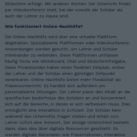
Bildschirm erfolgt. Mit anderen Worten: Der Unterricht findet
per Videokonferenz statt, bei der sowohl der Schüler als
auch der Lehrer zu Hause sind.
Wie funktioniert Online-Nachhilfe?
Die Online-Nachhilfe wird über eine virtuelle Plattform
abgehalten. Spezialisierte Plattformen oder Videokonferenz-
Anwendungen werden genutzt, um Lehrer und Schüler
miteinander zu verbinden. Diese Plattformen umfassen
häufig Tools wie Whiteboard, Chat und Bildschirmfreigabe.
Diese Privatstunden haben einen flexiblen Zeitplan, wobei
der Lehrer und der Schüler einen günstigen Zeitpunkt
vereinbaren. Online-Nachhilfe bietet mehr Flexibilität als
Präsenzunterricht. Es handelt sich außerdem um
personalisierte Sitzungen. Der Lehrer passt den Inhalt an die
spezifischen Bedürfnisse des Schülers an und konzentriert
sich auf die Bereiche, in denen er sich verbessern muss. Dies
ermöglicht eine Interaktion in Echtzeit. Der Schüler kann
während des Unterrichts Fragen stellen und erhält vom
Lehrer sofort eine Antwort. Der einzige Unterschied besteht
darin, dass dies über digitale Ressourcen geschieht. Es
werden digitale Materialien wie Präsentationen, interaktive