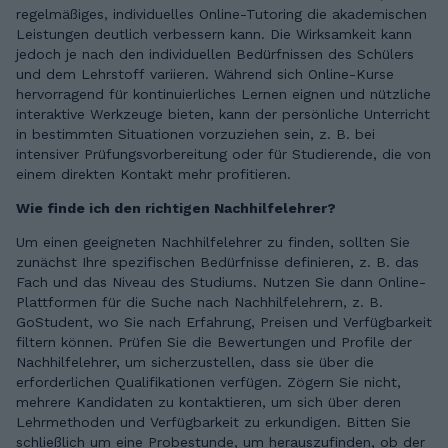
regelmäßiges, individuelles Online-Tutoring die akademischen
Leistungen deutlich verbessern kann. Die Wirksamkeit kann
jedoch je nach den individuellen Bedürfnissen des Schülers
und dem Lehrstoff variieren. Während sich Online-Kurse
hervorragend für kontinuierliches Lernen eignen und nützliche
interaktive Werkzeuge bieten, kann der persönliche Unterricht
in bestimmten Situationen vorzuziehen sein, z. B. bei
intensiver Prüfungsvorbereitung oder für Studierende, die von
einem direkten Kontakt mehr profitieren.
Wie finde ich den richtigen Nachhilfelehrer?
Um einen geeigneten Nachhilfelehrer zu finden, sollten Sie
zunächst Ihre spezifischen Bedürfnisse definieren, z. B. das
Fach und das Niveau des Studiums. Nutzen Sie dann Online-
Plattformen für die Suche nach Nachhilfelehrern, z. B.
GoStudent, wo Sie nach Erfahrung, Preisen und Verfügbarkeit
filtern können. Prüfen Sie die Bewertungen und Profile der
Nachhilfelehrer, um sicherzustellen, dass sie über die
erforderlichen Qualifikationen verfügen. Zögern Sie nicht,
mehrere Kandidaten zu kontaktieren, um sich über deren
Lehrmethoden und Verfügbarkeit zu erkundigen. Bitten Sie
schließlich um eine Probestunde, um herauszufinden, ob der