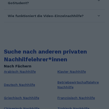
GoStudent?
Wie funktioniert die Video-Einzelnachhilfe?
Suche nach anderen privaten
Nachhilfelehrer*innen
Nach Fächern
Arabisch Nachhilfe
Klavier Nachhilfe
Betriebswirtschaftslehre
Deutsch Nachhilfe
Nachhilfe
Griechisch Nachhilfe
Französisch Nachhilfe
Chinesisch Nachhilfe
Türkisch Nachhilfe