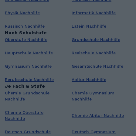
Physik Nachhilfe
Informatik Nachhilfe
Russisch Nachhilfe
Latein Nachhilfe
Nach Schulstufe
Oberstufe Nachhilfe
Grundschule Nachhilfe
Hauptschule Nachhilfe
Realschule Nachhilfe
Gymnasium Nachhilfe
Gesamtschule Nachhilfe
Berufsschule Nachhilfe
Abitur Nachhilfe
Je Fach & Stufe
Chemie Grundschule
Chemie Gymnasium
Nachhilfe
Nachhilfe
Chemie Oberstufe
Chemie Abitur Nachhilfe
Nachhilfe
Deutsch Grundschule
Deutsch Gymnasium