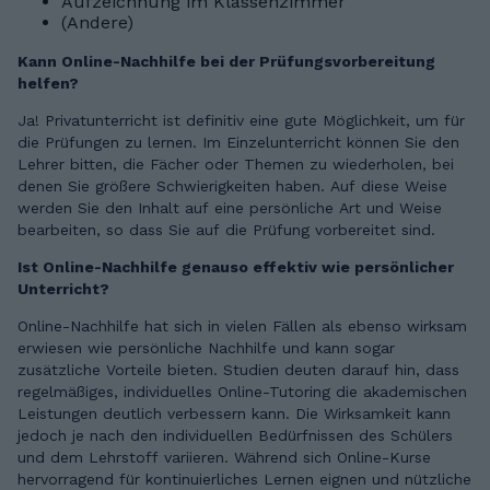
Aufzeichnung im Klassenzimmer
(Andere)
Kann Online-Nachhilfe bei der Prüfungsvorbereitung
helfen?
Ja! Privatunterricht ist definitiv eine gute Möglichkeit, um für
die Prüfungen zu lernen. Im Einzelunterricht können Sie den
Lehrer bitten, die Fächer oder Themen zu wiederholen, bei
denen Sie größere Schwierigkeiten haben. Auf diese Weise
werden Sie den Inhalt auf eine persönliche Art und Weise
bearbeiten, so dass Sie auf die Prüfung vorbereitet sind.
Ist Online-Nachhilfe genauso effektiv wie persönlicher
Unterricht?
Online-Nachhilfe hat sich in vielen Fällen als ebenso wirksam
erwiesen wie persönliche Nachhilfe und kann sogar
zusätzliche Vorteile bieten. Studien deuten darauf hin, dass
regelmäßiges, individuelles Online-Tutoring die akademischen
Leistungen deutlich verbessern kann. Die Wirksamkeit kann
jedoch je nach den individuellen Bedürfnissen des Schülers
und dem Lehrstoff variieren. Während sich Online-Kurse
hervorragend für kontinuierliches Lernen eignen und nützliche