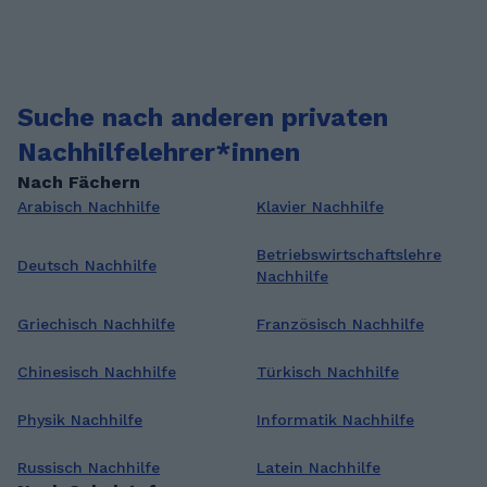
Suche nach anderen privaten
Nachhilfelehrer*innen
Nach Fächern
Arabisch Nachhilfe
Klavier Nachhilfe
Betriebswirtschaftslehre
Deutsch Nachhilfe
Nachhilfe
Griechisch Nachhilfe
Französisch Nachhilfe
Chinesisch Nachhilfe
Türkisch Nachhilfe
Physik Nachhilfe
Informatik Nachhilfe
Russisch Nachhilfe
Latein Nachhilfe