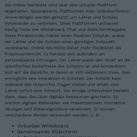
Die Online-Nachhilfe wird über eine virtuelle Plattform
abgehalten. Spezialisierte Plattformen oder Videokonferenz-
Anwendungen werden genutzt, um Lehrer und Schüler
miteinander zu verbinden. Diese Plattformen umfassen
häufig Tools wie Whiteboard, Chat und Bildschirmfreigabe.
Diese Privatstunden haben einen flexiblen Zeitplan, wobei
der Lehrer und der Schüler einen günstigen Zeitpunkt
vereinbaren. Online-Nachhilfe bietet mehr Flexibilität als
Präsenzunterricht. Es handelt sich außerdem um
personalisierte Sitzungen. Der Lehrer passt den Inhalt an die
spezifischen Bedürfnisse des Schülers an und konzentriert
sich auf die Bereiche, in denen er sich verbessern muss. Dies
ermöglicht eine Interaktion in Echtzeit. Der Schüler kann
während des Unterrichts Fragen stellen und erhält vom
Lehrer sofort eine Antwort. Der einzige Unterschied besteht
darin, dass dies über digitale Ressourcen geschieht. Es
werden digitale Materialien wie Präsentationen, interaktive
Übungen und Erklärungsvideos verwendet. Es können
verschiedene Medien verwendet werden, z. B.
Virtuelles Whiteboard
Gemeinsamer Bildschirm