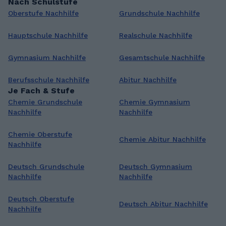
Nach Schulstufe
Oberstufe Nachhilfe
Grundschule Nachhilfe
Hauptschule Nachhilfe
Realschule Nachhilfe
Gymnasium Nachhilfe
Gesamtschule Nachhilfe
Berufsschule Nachhilfe
Abitur Nachhilfe
Je Fach & Stufe
Chemie Grundschule
Chemie Gymnasium
Nachhilfe
Nachhilfe
Chemie Oberstufe
Chemie Abitur Nachhilfe
Nachhilfe
Deutsch Grundschule
Deutsch Gymnasium
Nachhilfe
Nachhilfe
Deutsch Oberstufe
Deutsch Abitur Nachhilfe
Nachhilfe