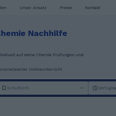
nden
Unser Ansatz
Preise
Kontakt
Chemie Nachhilfe
ndividuell auf deine Chemie Prüfungen und
ersonalisierter Onlineunterricht
Schulform
Verfügba