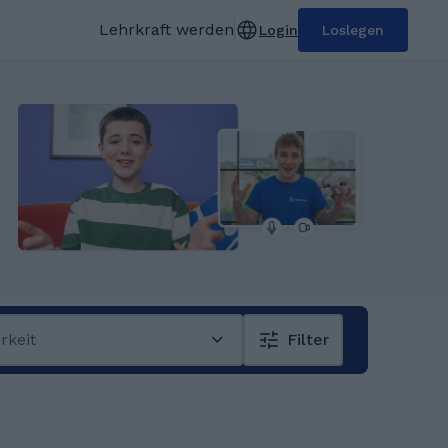
Lehrkraft werden
Login
Loslegen
rkeit
Filter