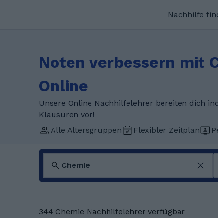
Nachhilfe fi
Noten verbessern mit 
Online
Unsere Online Nachhilfelehrer bereiten dich i
Klausuren vor!
Alle Altersgruppen
Flexibler Zeitplan
P
344 Chemie Nachhilfelehrer verfügbar