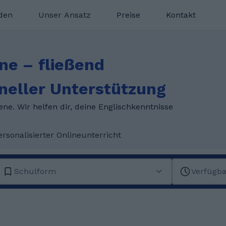
nden
Unser Ansatz
Preise
Kontakt
ne – fließend
neller Unterstützung
e. Wir helfen dir, deine Englischkenntnisse
ersonalisierter Onlineunterricht
Schulform
Verfügba