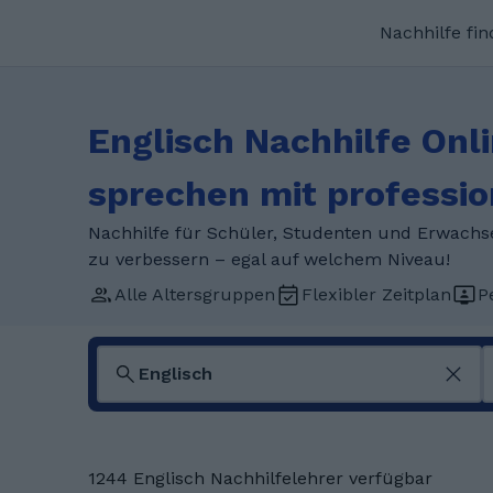
Nachhilfe fi
Englisch Nachhilfe Onli
sprechen mit professio
Nachhilfe für Schüler, Studenten und Erwachsen
zu verbessern – egal auf welchem Niveau!
Alle Altersgruppen
Flexibler Zeitplan
P
1244 Englisch Nachhilfelehrer verfügbar