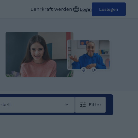
Lehrkraft werden
Login
Loslegen
rkeit
Filter