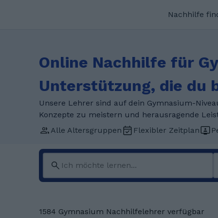
Nachhilfe fi
Online Nachhilfe für G
Unterstützung, die du 
Unsere Lehrer sind auf dein Gymnasium-Niveau s
Konzepte zu meistern und herausragende Leis
Alle Altersgruppen
Flexibler Zeitplan
P
1584 Gymnasium Nachhilfelehrer verfügbar