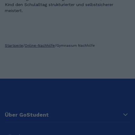
Kind den Schulalltag strukturierter und selbstsicherer
meistert.
Startseite
/
Online-Nachhilfe
/
Gymnasium Nachhilfe
Über GoStudent