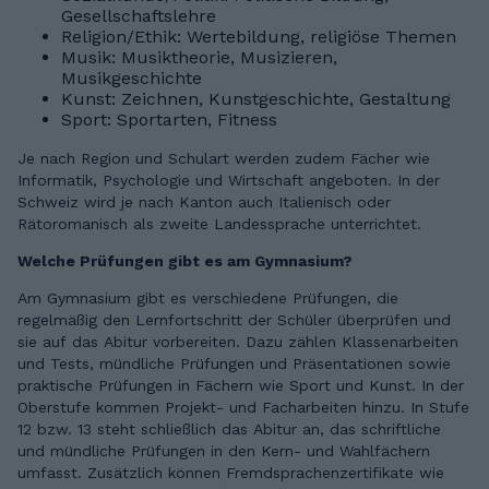
Gesellschaftslehre
Religion/Ethik: Wertebildung, religiöse Themen
Musik: Musiktheorie, Musizieren,
Musikgeschichte
Kunst: Zeichnen, Kunstgeschichte, Gestaltung
Sport: Sportarten, Fitness
Je nach Region und Schulart werden zudem Fächer wie
Informatik, Psychologie und Wirtschaft angeboten. In der
Schweiz wird je nach Kanton auch Italienisch oder
Rätoromanisch als zweite Landessprache unterrichtet.
Welche Prüfungen gibt es am Gymnasium?
Am Gymnasium gibt es verschiedene Prüfungen, die
regelmäßig den Lernfortschritt der Schüler überprüfen und
sie auf das Abitur vorbereiten. Dazu zählen Klassenarbeiten
und Tests, mündliche Prüfungen und Präsentationen sowie
praktische Prüfungen in Fächern wie Sport und Kunst. In der
Oberstufe kommen Projekt- und Facharbeiten hinzu. In Stufe
12 bzw. 13 steht schließlich das Abitur an, das schriftliche
und mündliche Prüfungen in den Kern- und Wahlfächern
umfasst. Zusätzlich können Fremdsprachenzertifikate wie