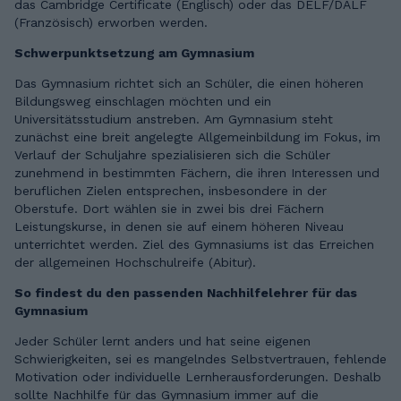
das Cambridge Certificate (Englisch) oder das DELF/DALF
(Französisch) erworben werden.
Schwerpunktsetzung am Gymnasium
Das Gymnasium richtet sich an Schüler, die einen höheren
Bildungsweg einschlagen möchten und ein
Universitätsstudium anstreben. Am Gymnasium steht
zunächst eine breit angelegte Allgemeinbildung im Fokus, im
Verlauf der Schuljahre spezialisieren sich die Schüler
zunehmend in bestimmten Fächern, die ihren Interessen und
beruflichen Zielen entsprechen, insbesondere in der
Oberstufe. Dort wählen sie in zwei bis drei Fächern
Leistungskurse, in denen sie auf einem höheren Niveau
unterrichtet werden. Ziel des Gymnasiums ist das Erreichen
der allgemeinen Hochschulreife (Abitur).
So findest du den passenden Nachhilfelehrer für das
Gymnasium
Jeder Schüler lernt anders und hat seine eigenen
Schwierigkeiten, sei es mangelndes Selbstvertrauen, fehlende
Motivation oder individuelle Lernherausforderungen. Deshalb
sollte Nachhilfe für das Gymnasium immer auf die