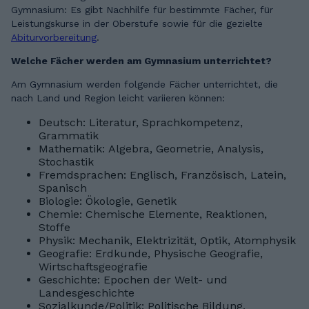
Gymnasium: Es gibt Nachhilfe für bestimmte Fächer, für
Leistungskurse in der Oberstufe sowie für die gezielte
Abiturvorbereitung
.
Welche Fächer werden am Gymnasium unterrichtet?
Am Gymnasium werden folgende Fächer unterrichtet, die
nach Land und Region leicht variieren können:
Deutsch: Literatur, Sprachkompetenz,
Grammatik
Mathematik: Algebra, Geometrie, Analysis,
Stochastik
Fremdsprachen: Englisch, Französisch, Latein,
Spanisch
Biologie: Ökologie, Genetik
Chemie: Chemische Elemente, Reaktionen,
Stoffe
Physik: Mechanik, Elektrizität, Optik, Atomphysik
Geografie: Erdkunde, Physische Geografie,
Wirtschaftsgeografie
Geschichte: Epochen der Welt- und
Landesgeschichte
Sozialkunde/Politik: Politische Bildung,