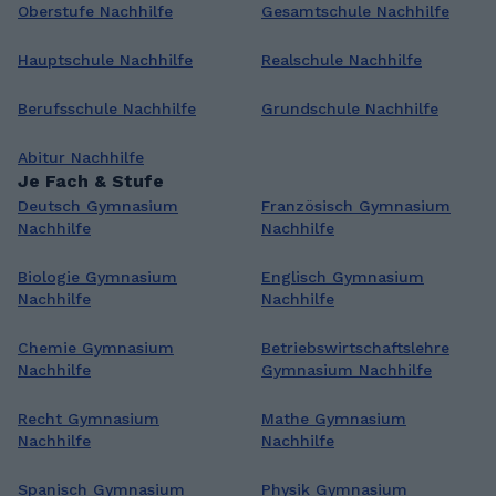
Oberstufe Nachhilfe
Gesamtschule Nachhilfe
Hauptschule Nachhilfe
Realschule Nachhilfe
Berufsschule Nachhilfe
Grundschule Nachhilfe
Abitur Nachhilfe
Je Fach & Stufe
Deutsch Gymnasium
Französisch Gymnasium
Nachhilfe
Nachhilfe
Biologie Gymnasium
Englisch Gymnasium
Nachhilfe
Nachhilfe
Chemie Gymnasium
Betriebswirtschaftslehre
Nachhilfe
Gymnasium Nachhilfe
Recht Gymnasium
Mathe Gymnasium
Nachhilfe
Nachhilfe
Spanisch Gymnasium
Physik Gymnasium