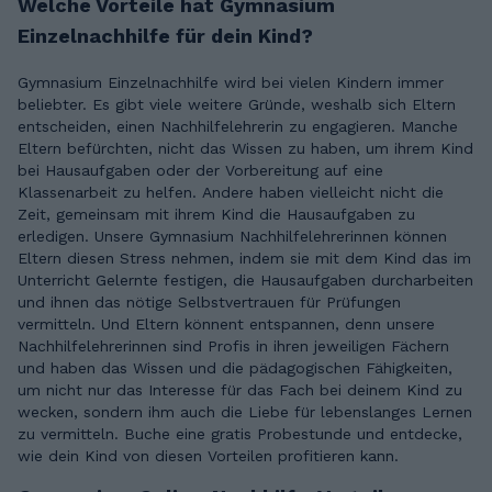
Welche Vorteile hat Gymnasium
Einzelnachhilfe für dein Kind?
Gymnasium Einzelnachhilfe wird bei vielen Kindern immer
beliebter. Es gibt viele weitere Gründe, weshalb sich Eltern
entscheiden, einen Nachhilfelehrerin zu engagieren. Manche
Eltern befürchten, nicht das Wissen zu haben, um ihrem Kind
bei Hausaufgaben oder der Vorbereitung auf eine
Klassenarbeit zu helfen. Andere haben vielleicht nicht die
Zeit, gemeinsam mit ihrem Kind die Hausaufgaben zu
erledigen. Unsere Gymnasium Nachhilfelehrerinnen können
Eltern diesen Stress nehmen, indem sie mit dem Kind das im
Unterricht Gelernte festigen, die Hausaufgaben durcharbeiten
und ihnen das nötige Selbstvertrauen für Prüfungen
vermitteln. Und Eltern könnent entspannen, denn unsere
Nachhilfelehrerinnen sind Profis in ihren jeweiligen Fächern
und haben das Wissen und die pädagogischen Fähigkeiten,
um nicht nur das Interesse für das Fach bei deinem Kind zu
wecken, sondern ihm auch die Liebe für lebenslanges Lernen
zu vermitteln. Buche eine gratis Probestunde und entdecke,
wie dein Kind von diesen Vorteilen profitieren kann.