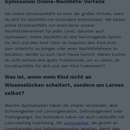
Gymnasium Online-Nachhilfe: Vorteile
Die Online-Einzelnachhilfe ist einer der großen Vorteile, wenn
du dich für Nachhilfe mit GoStudent entscheidest. Wir bieten
online Einzelnachhilfe von einem/einer unserer
Nachhilfelehrerinnen für jedes Level, darunter auch
Gymnasium. Online-Nachhilfe ist eine hervorragende Option
für dich und dein Kind. Denn du brauchst dein Kind nicht
zum Unterricht zu bringen oder einen Nachhilfelehrerin zu
bezahlen, der/die zu euch nach Hause kommt. Warum buchst
du nicht einfach eine gratis Probestunde, um zu sehen, ob
Einzelnachhilfe für dich und dein Kind funktioniert?
Was ist, wenn mein Kind nicht an
Wissenslücken scheitert, sondern am Lernen
selbst?
Manche Gymnasiasten haben die Inhalte verstanden, aber
Schwierigkeiten mit Lernorganisation, Zeitmanagement oder
Prüfungsangst. Bei GoStudent haben wir auch Lehrkräfte mit
Lerncoaching Ausbildung. Mit
Lerncoaches
, die gezielt an
Lernstrategien und Selbstorganisation arbeiten, damit dein