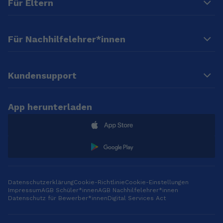
Für Eltern
Für Nachhilfelehrer*innen
Kundensupport
App herunterladen
Datenschutzerklärung
Cookie-Richtlinie
Cookie-Einstellungen
Impressum
AGB Schüler*innen
AGB Nachhilfelehrer*innen
Datenschutz für Bewerber*innen
Digital Services Act