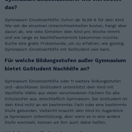
das?
Gymnasium Einzelnachhilfe: Schon ab 19,99 € für dein Kind
Wie viel die einzelnen Unterrichtseinheiten kosten, hängt aber
davon ab, wie viele Einheiten dein Kind pro Woche nimmt
und wie lange es Nachhilfeunterricht bekommen möchte.
Buche eine gratis Probestunde, um zu erfahren, wie günstig
Gymnasium Einzelnachhilfe mit GoStudent sein kann.
Für welche Bildungsstufen außer Gymnasium
bietet GoStudent Nachhilfe an?
Gymnasium Einzelnachhilfe oder 11 weitere Bidlungsstufen
und -abschlüsse: GoStudent unterstützt dein Kind mit
Nachhilfe Wähle aus vielen verschiedenen Fächern für alle
Schulstufen aus, einschließlich Gymnasium. Bei GoStudent ist
dein Kind nicht an ein bestimmtes Fach oder eine bestimmte
Stufe gebunden. Vielleicht braucht dein Kind im Augenblick
ja Gymnasium Unterstützung, aber wenn es in eine andere
Stufe wechselt, können wir ihm auch dabei helfen.