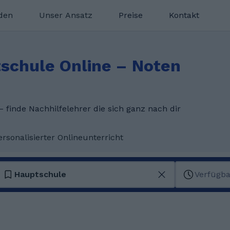
nden
Unser Ansatz
Preise
Kontakt
tschule Online – Noten
finde Nachhilfelehrer die sich ganz nach dir
ersonalisierter Onlineunterricht
Hauptschule
Verfügba