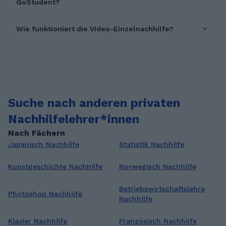
GoStudent?
Wie funktioniert die Video-Einzelnachhilfe?
Suche nach anderen privaten
Nachhilfelehrer*innen
Nach Fächern
Japanisch Nachhilfe
Statistik Nachhilfe
Kunstgeschichte Nachhilfe
Norwegisch Nachhilfe
Betriebswirtschaftslehre
Photoshop Nachhilfe
Nachhilfe
Klavier Nachhilfe
Französisch Nachhilfe