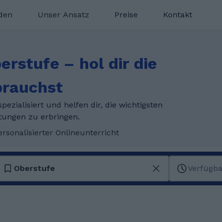
nden
Unser Ansatz
Preise
Kontakt
erstufe – hol dir die
brauchst
ezialisiert und helfen dir, die wichtigsten
tungen zu erbringen.
ersonalisierter Onlineunterricht
Oberstufe
Verfügba