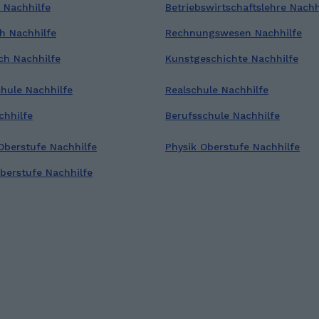
 Nachhilfe
Betriebswirtschaftslehre Nachh
h Nachhilfe
Rechnungswesen Nachhilfe
ch Nachhilfe
Kunstgeschichte Nachhilfe
hule Nachhilfe
Realschule Nachhilfe
chhilfe
Berufsschule Nachhilfe
Oberstufe Nachhilfe
Physik Oberstufe Nachhilfe
berstufe Nachhilfe