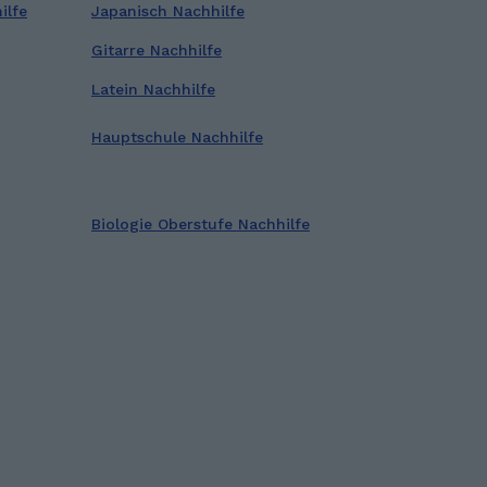
ilfe
Japanisch Nachhilfe
Gitarre Nachhilfe
Latein Nachhilfe
Hauptschule Nachhilfe
Biologie Oberstufe Nachhilfe