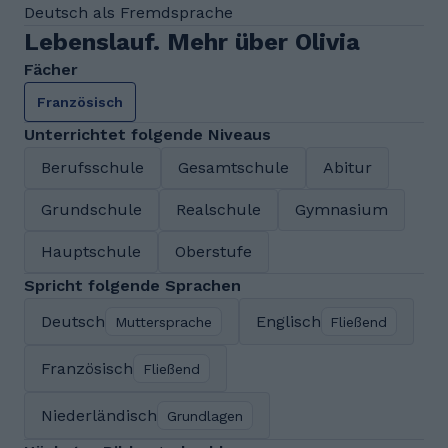
Deutsch als Fremdsprache
Lebenslauf. Mehr über Olivia
Fächer
Französisch
Unterrichtet folgende Niveaus
Berufsschule
Gesamtschule
Abitur
Grundschule
Realschule
Gymnasium
Hauptschule
Oberstufe
Spricht folgende Sprachen
Deutsch
Englisch
Muttersprache
Fließend
Französisch
Fließend
Niederländisch
Grundlagen