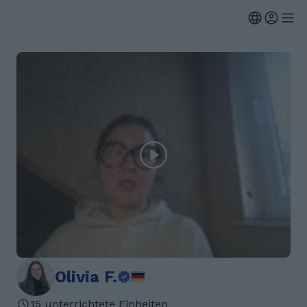
Olivia F.
15 unterrichtete Einheiten