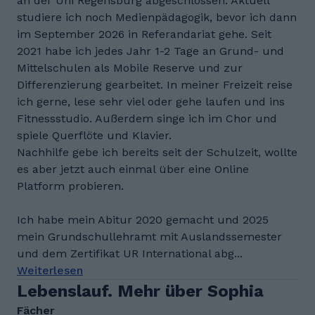
an der Uni Regensburg abgeschlossen. Aktuell
studiere ich noch Medienpädagogik, bevor ich dann
im September 2026 in Referandariat gehe. Seit
2021 habe ich jedes Jahr 1-2 Tage an Grund- und
Mittelschulen als Mobile Reserve und zur
Differenzierung gearbeitet. In meiner Freizeit reise
ich gerne, lese sehr viel oder gehe laufen und ins
Fitnessstudio. Außerdem singe ich im Chor und
spiele Querflöte und Klavier.
Nachhilfe gebe ich bereits seit der Schulzeit, wollte
es aber jetzt auch einmal über eine Online
Platform probieren.
Ich habe mein Abitur 2020 gemacht und 2025
mein Grundschullehramt mit Auslandssemester
und dem Zertifikat UR International abg...
Weiterlesen
Lebenslauf. Mehr über Sophia
Fächer