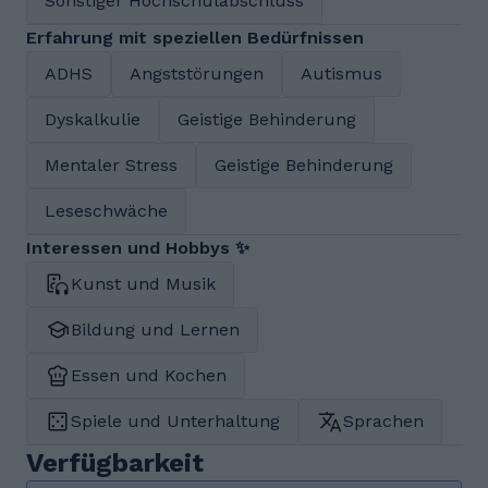
Sonstiger Hochschulabschluss
Erfahrung mit speziellen Bedürfnissen
ADHS
Angststörungen
Autismus
Dyskalkulie
Geistige Behinderung
Mentaler Stress
Geistige Behinderung
Leseschwäche
Interessen und Hobbys ✨
Kunst und Musik
Bildung und Lernen
Essen und Kochen
Spiele und Unterhaltung
Sprachen
Verfügbarkeit