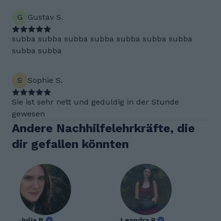
G
Gustav S.
subba subba subba subba subba subba subba
subba subba
S
Sophie S.
Sie ist sehr nett und geduldig in der Stunde
gewesen
Andere Nachhilfelehrkräfte, die
dir gefallen könnten
Julia B.
Leandra P.