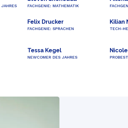
 JAHRES
FACHGENIE: MATHEMATIK
FACHGEN
Felix Drucker
Kilia
FACHGENIE: SPRACHEN
TECH-HE
Tessa Kegel
Nicol
NEWCOMER DES JAHRES
PROBES