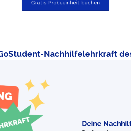
Gratis Probeeinheit buchen
 GoStudent-Nachhilfelehrkraft de
Deine Nachhilf