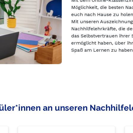
Mit dem Online-Klassenzim
Möglichkeit, die besten Na
euch nach Hause zu holen
Mit unseren Auszeichnunge
Nachhilfelehrkräfte, die de
das Selbstvertrauen ihrer 
ermöglicht haben, über ih
Spaß am Lernen zu haben a
üler*innen an unseren Nachhilfel