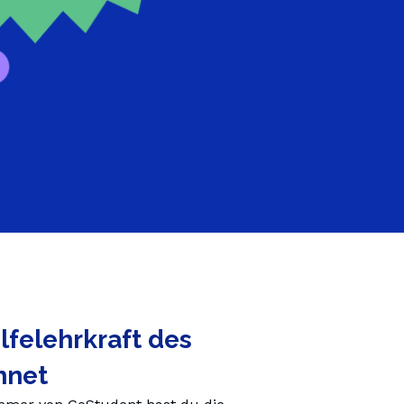
Ελλάδα (Ελληνικά)
Nachhilfelehrer
lfelehrkraft des
hnet