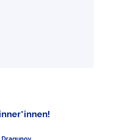
inner*innen!
a Dragunov