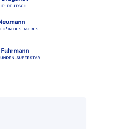
IE: DEUTSCH
n Neumann
LD*IN DES JAHRES
e Fuhrmann
TUNDEN-SUPERSTAR