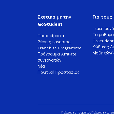
Σχετικά με την
Για τους 
GoStudent
Τιμές συν
Τα μαθήμα
Ποιοι είμαστε
GoStudent 
Θέσεις εργασίας
Κώδικας Δ
Franchise Programme
Μαθητών(-
Πρόγραμμα Affiliate
συνεργατών
Νέα
Πολιτική Προστασίας
Πολιτική απορρήτου
Πολιτική για τ