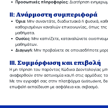
Προσωπικές πληροφορίες
: Διατήρηση ενημερω
II: Ανάρμοστη συμπεριφορά
Όρια
: Μην συναντάτε, διαδικτυακά ή φυσικά, κα
καθορισμένων καναλιών επικοινωνίας, όπως της Π
μαθήματα.
Ουσίες
: Μην καπνίζετε, καταναλώνετε οινοπνευ
μαθημάτων.
Διαγωγή
: Μην προβαίνετε σε οποιασδήποτε μορ
III. Συμμόρφωση και επιβολή
Η μη τήρηση του παρόντος Κώδικα Δεοντολογίας μπ
αναφερθούν στην αστυνομία και/ή στις αρμόδιες τ
Με την εγγραφή σας στην πλατφόρμα GoStudent, δεσ
επωφελή εκπαίδευση με ασφάλεια και σεβασμό.