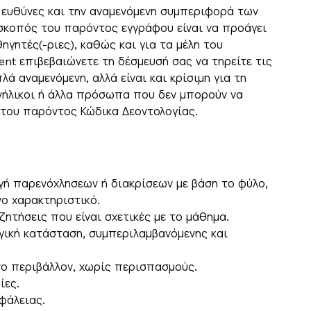
ς ευθύνες και την αναμενόμενη συμπεριφορά των
άδα (Ελληνικά)
σκοπός του παρόντος εγγράφου είναι να προάγει
γητές(-ριες), καθώς και για τα μέλη του
t επιβεβαιώνετε τη δέσμευσή σας να τηρείτε τις
ά αναμενόμενη, αλλά είναι και κρίσιμη για τη
ανήλικοι ή άλλα πρόσωπα που δεν μπορούν να
 του παρόντος Κώδικα Δεοντολογίας.
γή παρενόχλησεων ή διακρίσεων με βάση το φύλο,
ο χαρακτηριστικό.
ητήσεις που είναι σχετικές με το μάθημα.
ργική κατάσταση, συμπεριλαμβανόμενης και
νο περιβάλλον, χωρίς περισπασμούς.
ίες.
φάλειας.