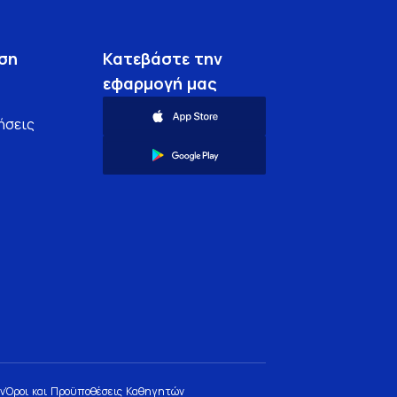
ση
Κατεβάστε την
εφαρμογή μας
ήσεις
ν
Όροι και Προϋποθέσεις Καθηγητών