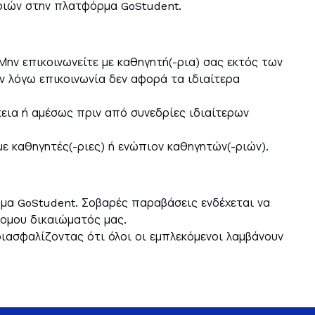
ριών στην πλατφόρμα GoStudent.
Μην επικοινωνείτε με καθηγητή(-ρια) σας εκτός των
ν λόγω επικοινωνία δεν αφορά τα ιδιαίτερα
κεια ή αμέσως πριν από συνεδρίες ιδιαίτερων
 καθηγητές(-ριες) ή ενώπιον καθηγητών(-ριών).
μα GoStudent. Σοβαρές παραβάσεις ενδέχεται να
νομου δικαιώματός μας.
ιασφαλίζοντας ότι όλοι οι εμπλεκόμενοι λαμβάνουν