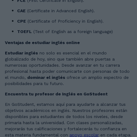
FCE
(First Certificate in English).
CAE
(Certificate in Advanced English).
CPE
(Certificate of Proficiency in English).
TOEFL
(Test of English as a foreign language)
Ventajas de estudiar inglés online
Estudiar inglés
no solo es esencial en el mundo
globalizado de hoy, sino que también abre puertas a
numerosas oportunidades. Desde avanzar en tu carrera
profesional hasta poder comunicarte con personas de todo
el mundo,
dominar el inglés
ofrece un amplio espectro de
posibilidades para tu futuro.
Encuentra tu profesor de Inglés en GoStudent
En GoStudent, estamos aquí para ayudarte a alcanzar tus
objetivos académicos en inglés. Nuestros profesores están
disponibles para estudiantes de todos los niveles, desde
primaria hasta la universidad. Con clases personalizadas,
mejorarás tus calificaciones y fortalecerás tu confianza en
esta materia fundamental con
apoyo escolar
en cada etapa.