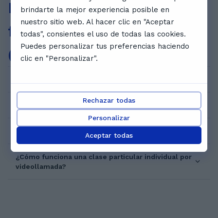
Preguntas
brindarte la mejor experiencia posible en
nuestro sitio web. Al hacer clic en "Aceptar
frecuentes
todas", consientes el uso de todas las cookies.
Puedes personalizar tus preferencias haciendo
(FAQ)
clic en "Personalizar".
¿Cómo puedo reservar una clase de prueba?
Rechazar todas
¿Cuánto cuesta?
Personalizar
¿Quiénes son los profesores de GoStudent?
Aceptar todas
¿Cómo funciona una clase particular individual por
videollamada?