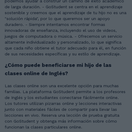
podemos ayudar a construir un camino de éxito académico
de larga duración. - GoStudent se centra en el aprendizaje
sostenible y creemos que el aprendizaje de tu hijo no es una
"solución rápida", por lo que queremos ser un apoyo
duradero. - Siempre intentamos encontrar formas
innovadoras de enseñanza, incluyendo el uso de videos,
juegos de computadora o música. - Ofrecemos un servicio
altamente individualizado y personalizado, lo que significa
que cada niño obtiene el tutor adecuado para él, en función
de sus necesidades específicas y su estilo de aprendizaje.
¿Cómo puede beneficiarse mi hijo de las
clases online de Inglés?
Las clases online son una excelente opción para muchas
familias. La plataforma GoStudent permite a los profesores
de Inglés y los estudiantes conectarse fácilmente online.
Los tutores utilizan pizarras online y lecciones interactivas
junto con materiales fáciles de compartir para llevar las
lecciones en vivo. Reserva una lección de prueba gratuita
con GoStudent y obtenga más información sobre cómo
funcionan la clases particulares online.