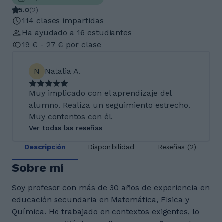
5.0
(
2
)
114 clases impartidas
Ha ayudado a 16 estudiantes
19 € - 27 € por clase
N
Natalia A.
Muy implicado con el aprendizaje del
alumno. Realiza un seguimiento estrecho.
Muy contentos con él.
Ver todas las reseñas
Descripción
Disponibilidad
Reseñas (2)
Sobre mí
Soy profesor con más de 30 años de experiencia en
educación secundaria en Matemática, Física y
Química. He trabajado en contextos exigentes, lo