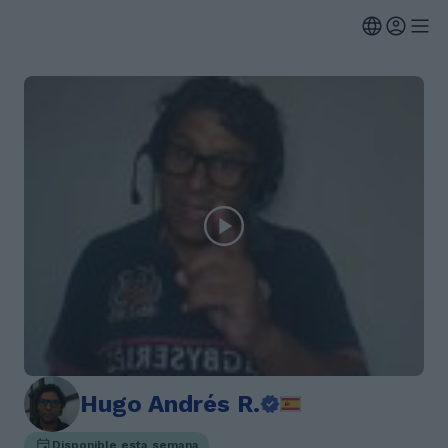
Hugo Andrés R.
Disponible esta semana