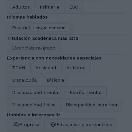
Adultos
Primaria
ESO
Idiomas hablados
Español
Lengua materna
Titulación académica más alta
Licenciatura/grado
Experiencia con necesidades especiales
TDAH
Ansiedad
Autismo
Discalculia
Dislexia
Discapacidad mental
Estrés mental
Discapacidad física
Discapacidad para leer
Hobbies e intereses ✨
Empresa
Educación y aprendizaje