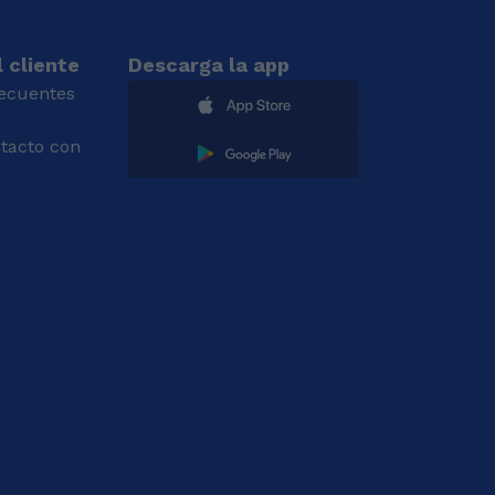
 cliente
Descarga la app
recuentes
tacto con