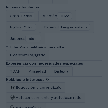
Idiomas hablados
Cmn
Alemán
Básico
Fluido
Inglés
Español
Fluido
Lengua materna
Japonés
Básico
Titulación académica más alta
Licenciatura/grado
Experiencia con necesidades especiales
TDAH
Ansiedad
Dislexia
Hobbies e intereses ✨
Educación y aprendizaje
Autoconocimiento y autodesarrollo
Arte y música