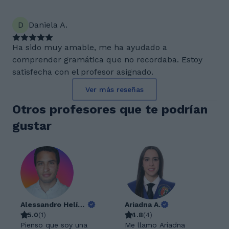
D
Daniela A.
Ha sido muy amable, me ha ayudado a
comprender gramática que no recordaba. Estoy
satisfecha con el profesor asignado.
Ver más reseñas
Otros profesores que te podrían
gustar
Alessandro Helímenes G.
Ariadna A.
5.0
(
1
)
4.8
(
4
)
Pienso que soy una
Me llamo Ariadna