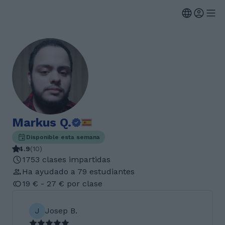
Markus Q.
Disponible esta semana
4.9
(
10
)
1753 clases impartidas
Ha ayudado a 79 estudiantes
19 € - 27 € por clase
J
Josep B.