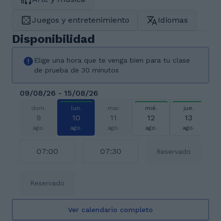
Juegos y entretenimiento
Idiomas
Disponibilidad
Elige una hora que te venga bien para tu clase
de prueba de 30 minutos
09/08/26 - 15/08/26
dom.
lun.
mar.
mié.
jue.
9
10
11
12
13
ago.
ago.
ago.
ago.
ago.
07:00
07:30
Reservado
Reservado
Ver calendario completo