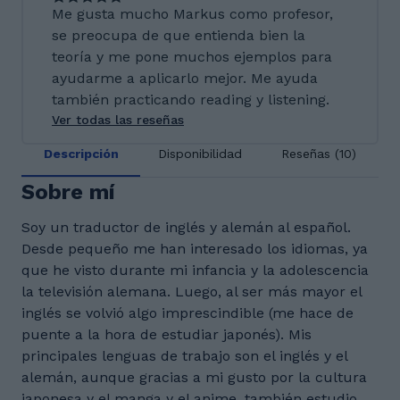
Me gusta mucho Markus como profesor,
se preocupa de que entienda bien la
teoría y me pone muchos ejemplos para
ayudarme a aplicarlo mejor. Me ayuda
también practicando reading y listening.
Ver todas las reseñas
Descripción
Disponibilidad
Reseñas (10)
Sobre mí
Soy un traductor de inglés y alemán al español.
Desde pequeño me han interesado los idiomas, ya
que he visto durante mi infancia y la adolescencia
la televisión alemana. Luego, al ser más mayor el
inglés se volvió algo imprescindible (me hace de
puente a la hora de estudiar japonés). Mis
principales lenguas de trabajo son el inglés y el
alemán, aunque gracias a mi gusto por la cultura
japonesa y el manga y el anime, también estudio